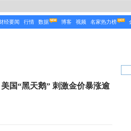
财经要闻
行情
数据
博客
视频
名家热力榜
美国“黑天鹅” 刺激金价暴涨逾