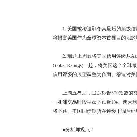
1. 美国被穆迪剥夺其最后的顶级信
将损害美国作为全球资本首要目的地的
2. 穆迪上周五将美国信用评级从Aaa下调至A
Global Ratings)一起，将美国
信用评级的展望调整为负面。穆迪对美
上周五盘后，追踪标普500指数的交易所
一亚洲交易时段早盘下跌近1%。澳大
将下跌。美国国债期货在评级下调后延
●分析师观点：