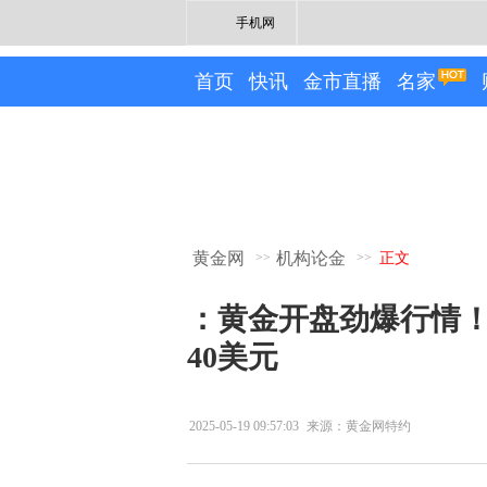
手机网
首页
快讯
金市直播
名家
黄金网
机构论金
>>
>>
正文
：黄金开盘劲爆行情！
40美元
2025-05-19 09:57:03
来源：黄金网特约