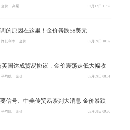
金价
高层
05月12日 11:32
调的原因在这里！金价暴跌58美元
降低利率
金价
05月09日 10:32
与英国达成贸易协议，金价震荡走低大幅收
平均线
金价
05月09日 08:51
要信号、中美传贸易谈判大消息 金价暴跌
平均线
金价
05月08日 09:36