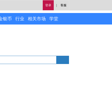
登录
|
客服
金银币
行业
相关市场
学堂