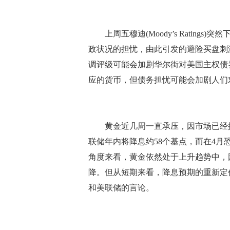
上周五穆迪(Moody’s Rating
政状况的担忧，由此引发的避险买盘刺
调评级可能会加剧华尔街对美国主权债
应的货币，但债务担忧可能会加剧人们
黄金近几周一直承压，因市场已经排
联储年内将降息约58个基点，而在4月
角度来看，黄金依然处于上升趋势中，
降。但从短期来看，降息预期的重新定
和美联储的言论。