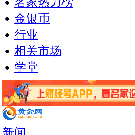
名家热力榜
金银币
行业
相关市场
学堂
新闻