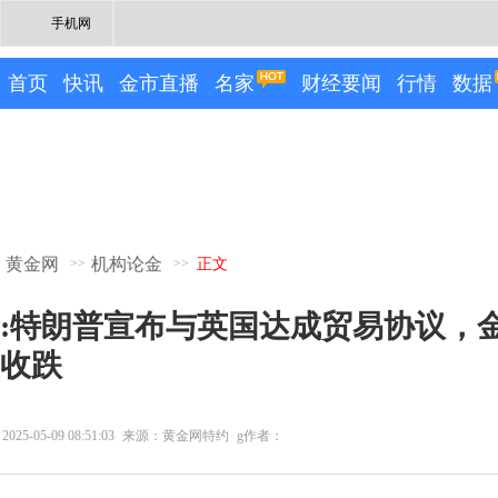
手机网
首页
快讯
金市直播
名家
财经要闻
行情
数据
黄金网
机构论金
>>
>>
正文
:特朗普宣布与英国达成贸易协议，
收跌
2025-05-09 08:51:03
来源：黄金网特约
g作者：