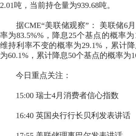
2.01吨，当前持仓量为939.68吨。
据CME“美联储观察”： 美联储6
率为83.5%%，降息25个基点的概率为1
维持利率不变的概率为29.1%，累计降
为60.1%，累计降息50个基点的概率为10
今日重点关注：
15:00 瑞士4月消费者信心指数
16:40 英国央行行长贝利发表讲话
17:55 美联储理事巴尔发表讲话