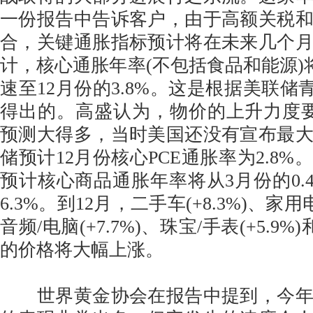
一份报告中告诉客户，由于高额关税
合，关键通胀指标预计将在未来几个
计，核心通胀年率(不包括食品和能源)将
速至12月份的3.8%。这是根据美联储
得出的。高盛认为，物价的上升力度
预测大得多，当时美国还没有宣布最
储预计12月份核心PCE通胀率为2.8
预计核心商品通胀年率将从3月份的0.4
6.3%。到12月，二手车(+8.3%)、家用电
音频/电脑(+7.7%)、珠宝/手表(+5.9%)
的价格将大幅上涨。
世界黄金协会在报告中提到，今年