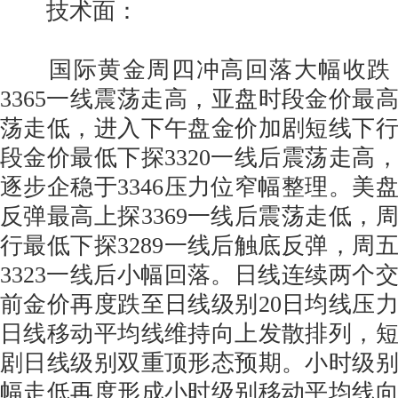
技术面：
国际黄金周四冲高回落大幅收跌
3365一线震荡走高，亚盘时段金价最高
荡走低，进入下午盘金价加剧短线下
段金价最低下探3320一线后震荡走高
逐步企稳于3346压力位窄幅整理。美
反弹最高上探3369一线后震荡走低，
行最低下探3289一线后触底反弹，周
3323一线后小幅回落。日线连续两个
前金价再度跌至日线级别20日均线压
日线移动平均线维持向上发散排列，
剧日线级别双重顶形态预期。小时级
幅走低再度形成小时级别移动平均线