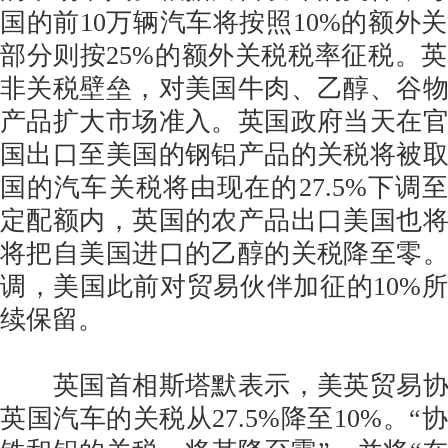
国的前10万辆汽车将按照10%的额外
部分则按25%的额外关税税率征税。
非关税壁垒，对美国牛肉、乙醇、谷
产品扩大市场准入。英国政府当天在
国出口至美国的钢铝产品的关税将被
国的汽车关税将由现在的27.5%下调至
定配额内，英国的农产品出口美国也
将把自美国进口的乙醇的关税降至零
调，美国此前对贸易伙伴加征的10%所
续保留。
英国首相斯塔默表示，美英贸易协定
英国汽车的关税从27.5%降至10%。