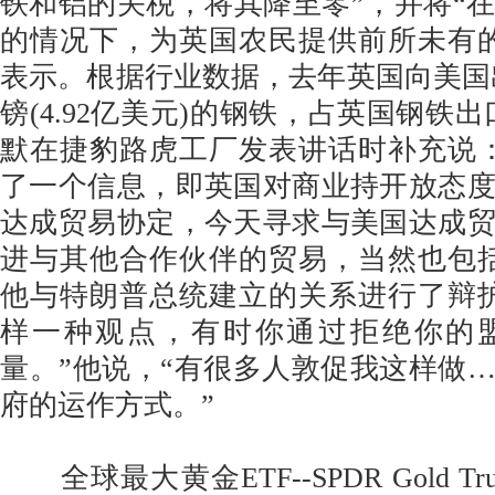
铁和铝的关税，将其降至零”，并将“
的情况下，为英国农民提供前所未有
表示。根据行业数据，去年英国向美国出
镑(4.92亿美元)的钢铁，占英国钢铁
默在捷豹路虎工厂发表讲话时补充说
了一个信息，即英国对商业持开放态
达成贸易协定，今天寻求与美国达成
进与其他合作伙伴的贸易，当然也包
他与特朗普总统建立的关系进行了辩
样一种观点，有时你通过拒绝你的
量。”他说，“有很多人敦促我这样做
府的运作方式。”
全球最大黄金ETF--SPDR Gold T