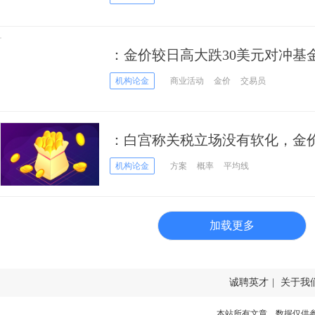
：金价较日高大跌30美元对冲基
机构论金
商业活动
金价
交易员
：白宫称关税立场没有软化，金
机构论金
方案
概率
平均线
加载更多
诚聘英才
|
关于我
本站所有文章、数据仅供