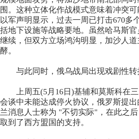
围。这种立体化作战模式意味着冲突可
以军声明显示，过去一周已打击670多
括地下设施等战略要地。虽然哈马斯官
继续，但双方立场鸿沟明显，加沙人道
酵。
与此同时，俄乌战局出现戏剧性转
上周五(5月16日)基辅和莫斯科在
会谈中未能达成停火协议，俄罗斯提出
兰消息人士称为 "不切实际"，在此之
取到了西方盟国的支持。