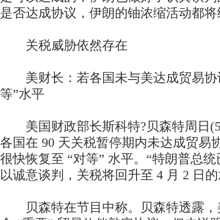
是否达成协议，伊朗的铀浓缩活动都将
关税威胁依然存在
美财长：若各国未与美达成贸易协议
等”水平
美国财政部长斯科特?贝森特周日(5月
各国在 90 天关税暂停期内未达成贸
很快恢复至 “对等” 水平。“特朗普总
以诚意谈判，关税将回升至 4 月 2 日
贝森特在节目中称。贝森特透露，美国