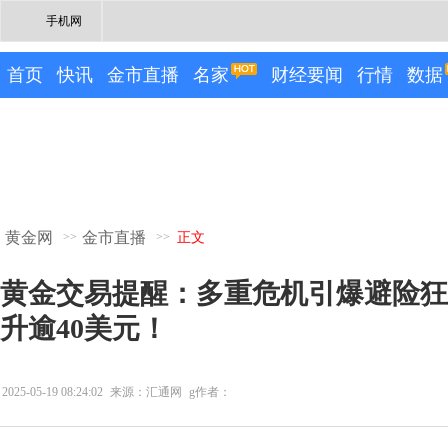
手机网
首页
快讯
金市直播
名家
财经要闻
行情
数据
黄金网
金市直播
>>
>>
正文
黄金交易提醒：多重危机引爆避险狂
升逾40美元！
2025-05-19 08:24:02
来源：汇通网
g作者：