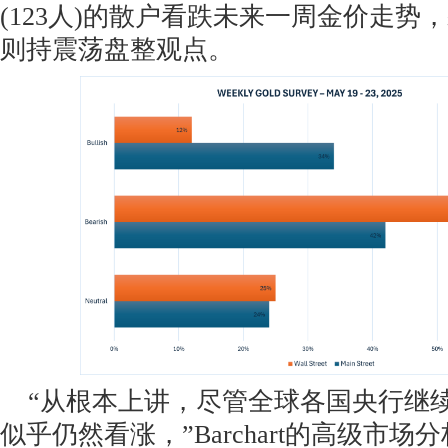
(123人)的散户看跌未来一周金价走势，剩
则持震荡盘整观点。
“从根本上讲，尽管全球各国央行继
似乎仍然看涨，”Barchart的高级市场分析师