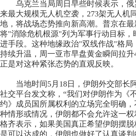
乌克兰当局周日早些时候表示，俄罗斯
来最大规模无人机空袭，273架无人机
地，将战场态势推向新高潮。普京在最
将"消除危机根源"列为军事行动目标，
进手段。这种地缘政治"双线作战"格局
持续升温，周一亚市早盘黄金瞬间拉升
正是对这种紧张态势的直观反映。
当地时间5月18日，伊朗外交部长阿
社交平台发文称，“我们对伊朗作为《
约》成员国所属权利的立场完全明确，
种情形或情况，伊朗都不会允许这一权
格齐表示，如果美国真正希望伊朗摆脱
是可以达成的，伊朗也做好了认真谈判