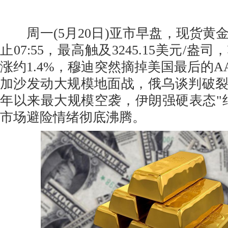
周一(5月20日)亚市早盘，现货黄金
止07:55，最高触及3245.15美元/
涨约1.4%，穆迪突然摘掉美国最后的A
加沙发动大规模地面战，俄乌谈判破裂、
年以来最大规模空袭，伊朗强硬表态"
市场避险情绪彻底沸腾。