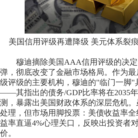
美国信用评级再遭降级 美元体系裂
穆迪摘除美国AAA信用评级的决定
弹，彻底改变了金融市场格局。作为最
级评级的主要机构，穆迪的"临门一脚"
——其指出的债务/GDP比率将在2035年
测，暴露出美国财政体系的深层危机。
处理，但市场用脚投票：美债收益率全
益率直逼4%心理关口，反映出投资者
价。