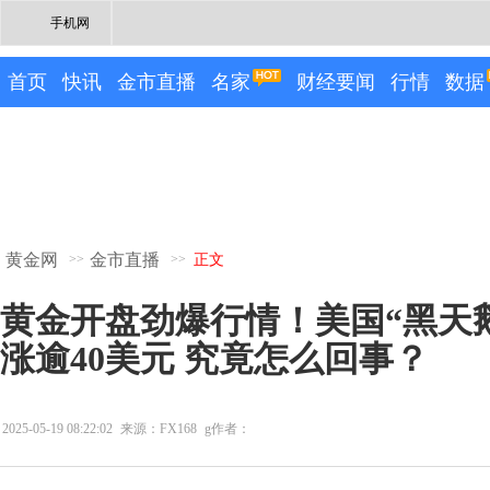
手机网
首页
快讯
金市直播
名家
财经要闻
行情
数据
黄金网
金市直播
>>
>>
正文
黄金开盘劲爆行情！美国“黑天鹅
涨逾40美元 究竟怎么回事？
2025-05-19 08:22:02
来源：FX168
g作者：