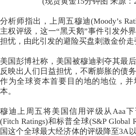
(现货黄金15分钟图 来源：24
分析师指出，上周五穆迪(Moody’s Rat
主权评级，这一“黑天鹅”事件引发外
担忧，由此引发的避险买盘刺激金价走
美国彭博社称，美国被穆迪剥夺其最
反映出人们日益担忧，不断膨胀的债
作为全球资本首要目的地的地位，并
本。
穆迪上周五将美国信用评级从Aaa下
(Fitch Ratings)和标普全球(S&P Globa
国这个全球最大经济体的评级降至3A