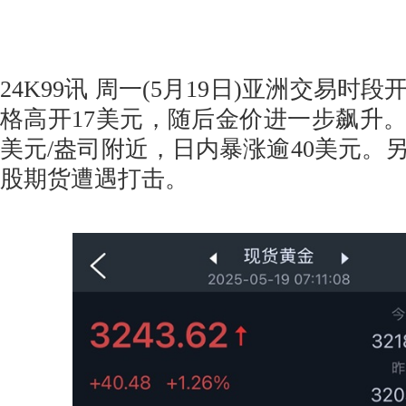
24K99讯 周一(5月19日)亚洲交易时
格高开17美元，随后金价进一步飙升。目
美元/盎司附近，日内暴涨逾40美元。
股期货遭遇打击。