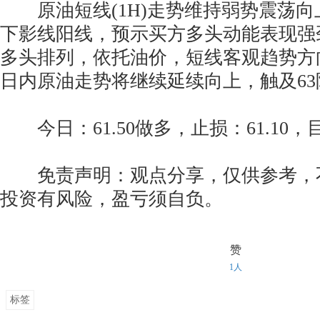
原油短线(1H)走势维持弱势震荡向
下影线阳线，预示买方多头动能表现强
多头排列，依托油价，短线客观趋势方
日内原油走势将继续延续向上，触及63
今日：61.50做多，止损：61.10，目标
免责声明：观点分享，仅供参考，
投资有风险，盈亏须自负。
赞
1人
标签