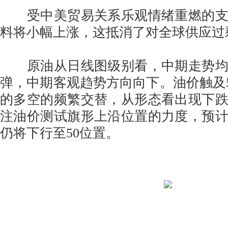
受中美贸易关系乐观情绪重燃的支
料将小幅上涨，这抵消了对全球供应过
原油从日线图级别看，中期走势均
弹，中期客观趋势方向向下。油价触及55
的多空的频繁交替，从形态看出现下
注油价测试旗形上沿位置的力度，预
仍将下行至50位置。