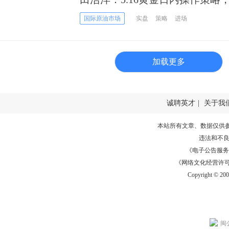
国际原油市场
实盘
策略
进场
加载更多
诚聘英才
|
关于我
本站所有文章、数据仅供
违法和不
《电子公告服务许可证
《网络文化经营许可证》
Copyright © 20
闽公