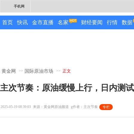
手机网
首页
快讯
金市直播
名家
财经要闻
行情
数据
黄金网
国际原油市场
>>
>>
正文
主次节奏：原油缓慢上行，日内测试
2025-05-19 08:39:03
来源：黄金网原油频道
g作者：主次节奏
专栏