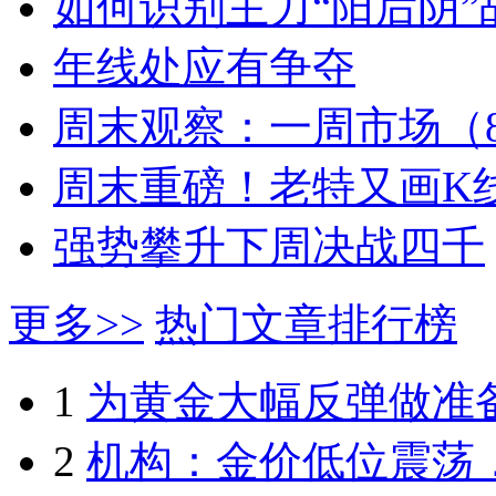
如何识别主力“阳后阴”
年线处应有争夺
周末观察：一周市场（8.
周末重磅！老特又画K
强势攀升下周决战四千
更多>>
热门文章排行榜
1
为黄金大幅反弹做准备
2
机构：金价低位震荡