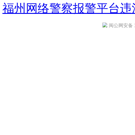
福州网络警察报警平台
违
闽公网安备 35