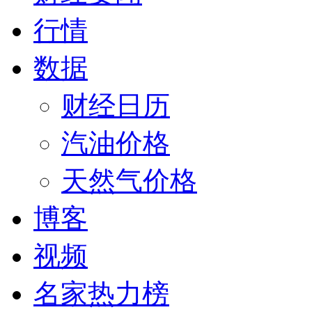
行情
数据
财经日历
汽油价格
天然气价格
博客
视频
名家热力榜