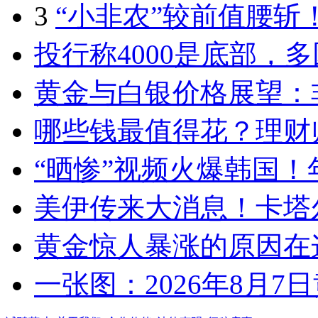
3
“小非农”较前值腰斩！
投行称4000是底部，
黄金与白银价格展望：
哪些钱最值得花？理财
“晒惨”视频火爆韩国
美伊传来大消息！卡塔
黄金惊人暴涨的原因在
一张图：2026年8月