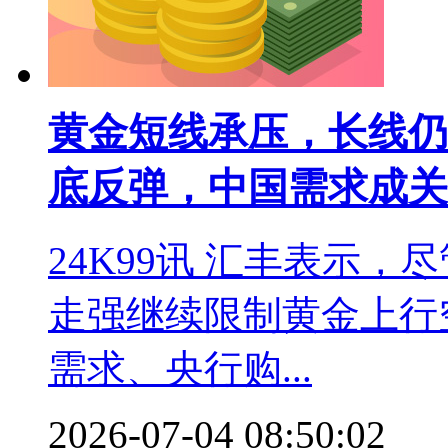
黄金短线承压，长线仍
底反弹，中国需求成关
24K99讯 汇丰表示
走强继续限制黄金上行
需求、央行购...
2026-07-04 08:50:02