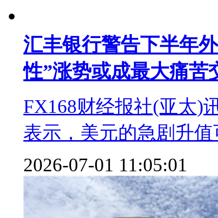
汇丰银行警告下半年外
性”涨势或成最大痛苦
FX168财经报社(亚太)讯 汇
表示，美元的急剧升值可
2026-07-01 11:05:01