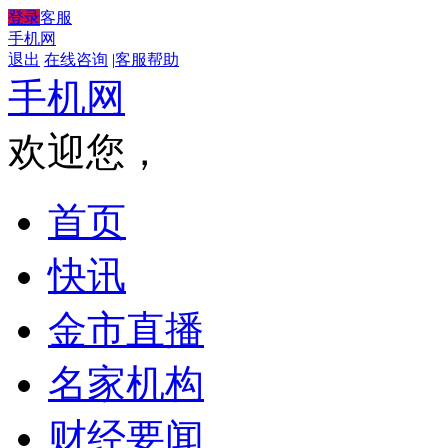
登录
客服
手机网
退出
在线咨询
|
客服帮助
手机网
欢迎您，
首页
快讯
金市直播
名家机构
财经要闻