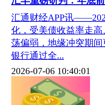
汇丰重磅研判：年底前
汇通财经APP讯——2
化，受美债收益率走高
荡偏弱，地缘冲突期间
银行通过全...
2026-07-06 10:40:01