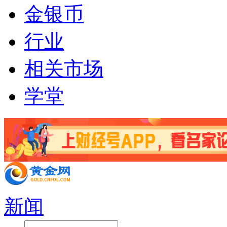
金银币
行业
相关市场
学堂
新闻