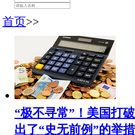
首页
>>
“极不寻常”！美国打破
出了“史无前例”的举措