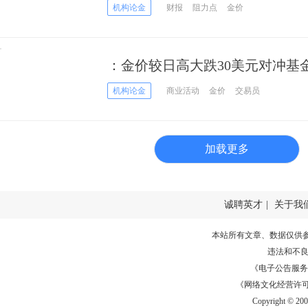
机构论金
财报
阻力点
金价
：金价较日高大跌30美元对冲基
机构论金
商业活动
金价
交易员
加载更多
诚聘英才
|
关于我
本站所有文章、数据仅供
违法和不
《电子公告服务许可证
《网络文化经营许可证》
Copyright © 20