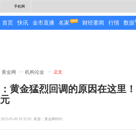
手机网
首页
快讯
金市直播
名家
财经要闻
行情
数据
黄金网
机构论金
>>
>>
正文
：黄金猛烈回调的原因在这里！
元
2025-05-09 10:32:03
来源：黄金网特约