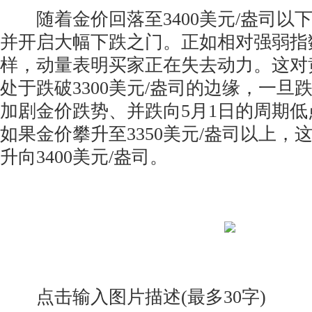
随着金价回落至3400美元/盎司以
并开启大幅下跌之门。正如相对强弱指数(
样，动量表明买家正在失去动力。这对
处于跌破3300美元/盎司的边缘，一旦
加剧金价跌势、并跌向5月1日的周期低点
如果金价攀升至3350美元/盎司以上，
升向3400美元/盎司。
点击输入图片描述(最多30字)