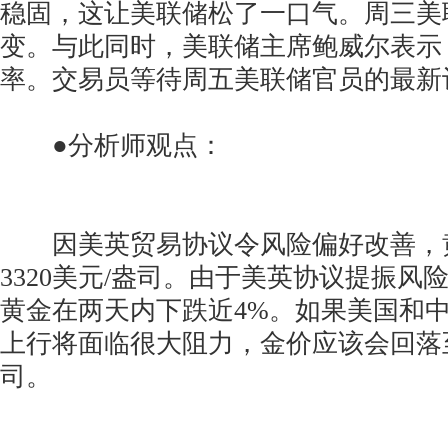
稳固，这让美联储松了一口气。周三美
变。与此同时，美联储主席鲍威尔表示
率。交易员等待周五美联储官员的最新
●分析师观点：
因美英贸易协议令风险偏好改善，
3320美元/盎司。由于美英协议提振风
黄金在两天内下跌近4%。如果美国和
上行将面临很大阻力，金价应该会回落至至
司。