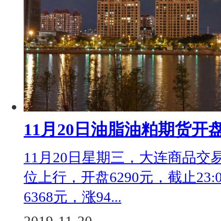
11月20日油脂油粕期货开
11月20日星期三，大连商品交易
位上行，开盘6290元，截止23:
6368元，涨94...