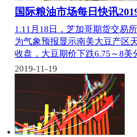
国际粮油市场每日快讯20191
1.11月18日，芝加哥期货交
为气象预报显示南美大豆产区
收盘，大豆期价下跌6.75～8美分/
2019-11-19