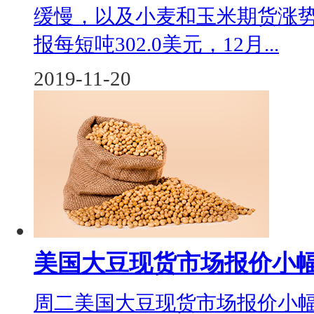
缓慢，以及小麦和玉米期货涨势推动
报每短吨302.0美元，12月...
2019-11-20
美国大豆现货市场报价小
周二美国大豆现货市场报价小