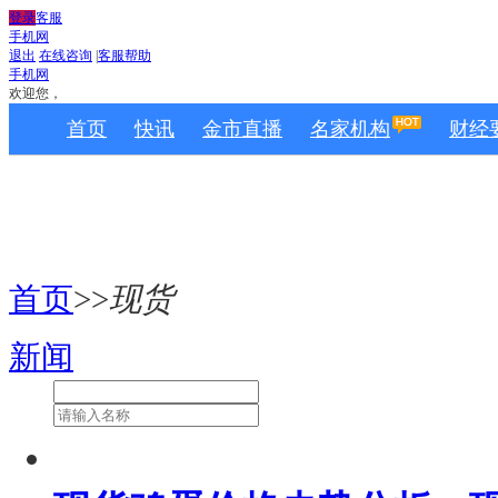
登录
客服
手机网
退出
在线咨询
|
客服帮助
手机网
欢迎您，
首页
快讯
金市直播
名家机构
财经
首页
>>
现货
新闻