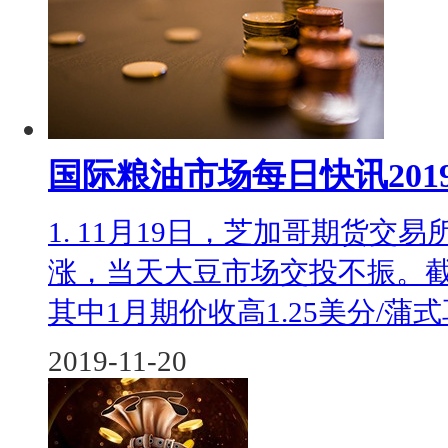
国际粮油市场每日快讯20191
1. 11月19日，芝加哥期货交
涨，当天大豆市场交投不振。截
其中1月期价收高1.25美分/蒲式耳
2019-11-20