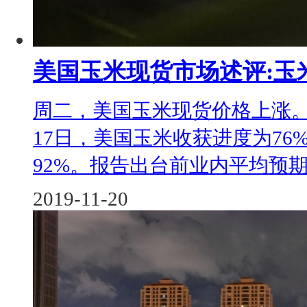
美国玉米现货市场述评:玉
周二，美国玉米现货价格上涨。
17日，美国玉米收获进度为76
92%。报告出台前业内平均预期为7
2019-11-20