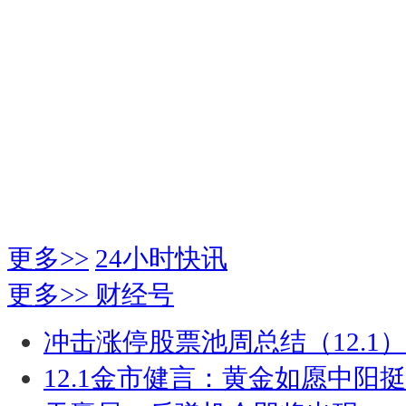
更多>>
24小时快讯
更多>>
财经号
冲击涨停股票池周总结（12.1）
12.1金市健言：黄金如愿中