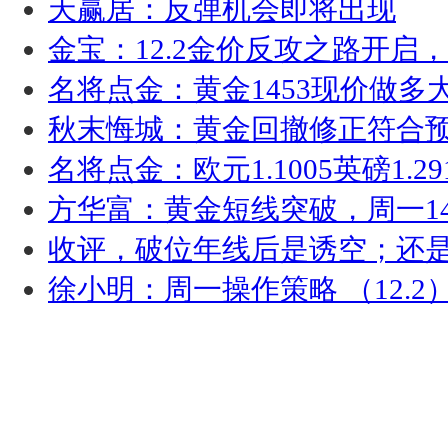
天赢居：反弹机会即将出现
金宝：12.2金价反攻之路开启
名将点金：黄金1453现价做
秋末悔城：黄金回撤修正符合预期
名将点金：欧元1.1005英磅1.29
方华富：黄金短线突破，周一146
收评，破位年线后是诱空；还
徐小明：周一操作策略 （12.2