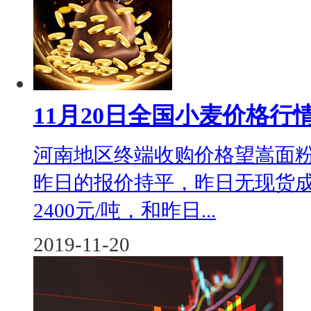
11月20日全国小麦价格行
河南地区终端收购价格望嵩面粉
昨日的报价持平，昨日无现货
2400元/吨，和昨日...
2019-11-20