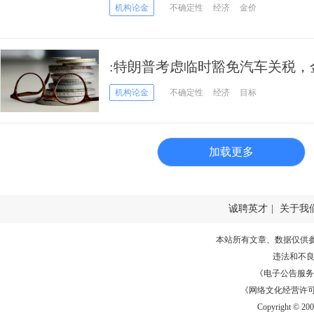
机构论金
不确定性
经济
金价
:特朗普考虑临时豁免汽车关税，
机构论金
不确定性
经济
目标
加载更多
诚聘英才
|
关于我
本站所有文章、数据仅供
违法和不
《电子公告服务许可证
《网络文化经营许可证》
Copyright © 20