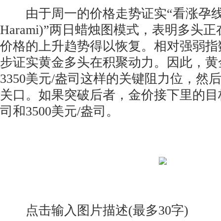
由于周一的价格走势证实“看涨孕线(Bul
Harami)”两日蜡烛图模式，表明多头
价格的上升趋势得以恢复。相对强弱指数(
步证实黄金多头在积聚动力。因此，黄
3350美元/盎司这样的关键阻力位，然后是
关口。如果突破后者，金价接下里的目标将
司和3500美元/盎司。
点击输入图片描述(最多30字)