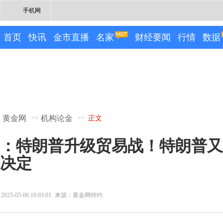
手机网
首页
快讯
金市直播
名家
财经要闻
行情
数据
黄金网
机构论金
>>
>>
正文
：特朗普升级贸易战！特朗普又
决定
2025-05-06 10:03:01
来源：黄金网特约