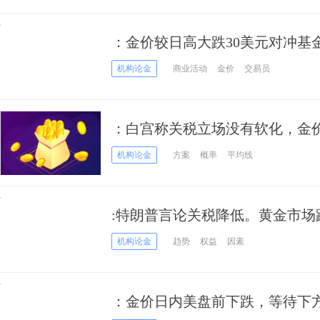
：金价较日高大跌30美元对冲基
机构论金
商业活动
金价
交易员
：白宫称关税立场没有软化，金
机构论金
方案
概率
平均线
:特朗普言论关税降低。黄金市场
机构论金
趋势
权益
因素
：金价日内美盘前下跌，等待下