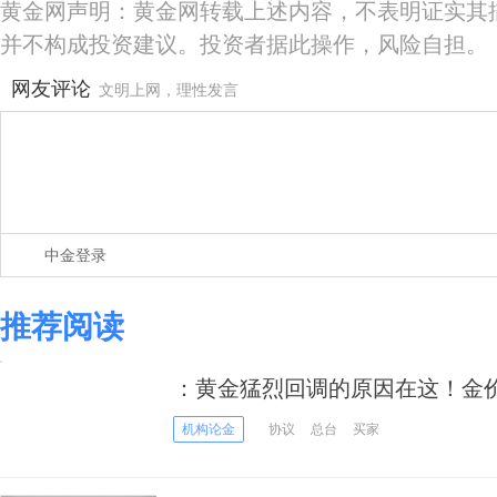
黄金网声明：黄金网转载上述内容，不表明证实其
并不构成投资建议。投资者据此操作，风险自担。
网友评论
文明上网，理性发言
中金登录
推荐阅读
：黄金猛烈回调的原因在这！金价
谈判大消息
机构论金
协议
总台
买家