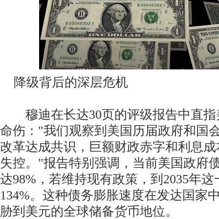
降级背后的深层危机
穆迪在长达30页的评级报告中直指
命伤："我们观察到美国历届政府和国
改革达成共识，巨额财政赤字和利息成
失控。"报告特别强调，当前美国政府债
达98%，若维持现有政策，到2035年
134%。这种债务膨胀速度在发达国家
胁到美元的全球储备货币地位。