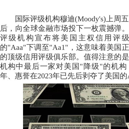
国际评级机构穆迪(Moody's)上周五(
后，向全球金融市场投下一枚震撼弹
评级机构宣布将美国主权信用评
的"Aaa"下调至"Aa1"，这意味着美
的顶级信用评级俱乐部。值得注意的
机构中最后一家对美国"降级"的机构，
年、惠誉在2023年已先后剥夺了美国的