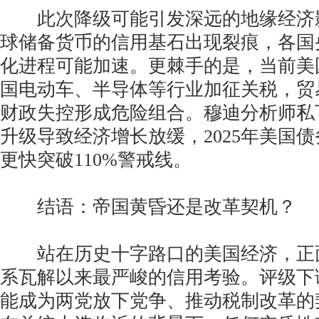
此次降级可能引发深远的地缘经济
球储备货币的信用基石出现裂痕，各国
化进程可能加速。更棘手的是，当前美
国电动车、半导体等行业加征关税，贸
财政失控形成危险组合。穆迪分析师私
升级导致经济增长放缓，2025年美国
更快突破110%警戒线。
结语：帝国黄昏还是改革契机？
站在历史十字路口的美国经济，正
系瓦解以来最严峻的信用考验。评级下
能成为两党放下党争、推动税制改革的