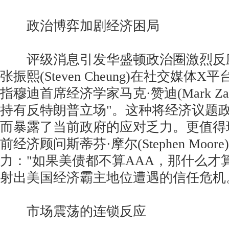
政治博弈加剧经济困局
评级消息引发华盛顿政治圈激烈反
张振熙(Steven Cheung)在社交媒体
指穆迪首席经济学家马克·赞迪(Mark Za
持有反特朗普立场"。这种将经济议题
而暴露了当前政府的应对乏力。更值得
前经济顾问斯蒂芬·摩尔(Stephen Moo
力："如果美债都不算AAA，那什么才
射出美国经济霸主地位遭遇的信任危机
市场震荡的连锁反应