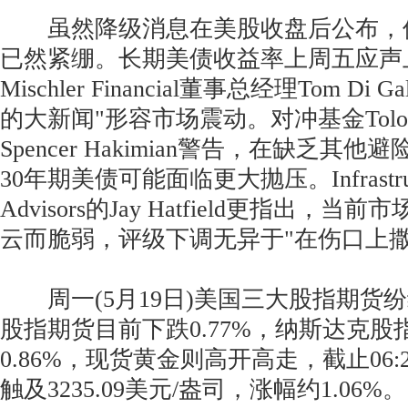
虽然降级消息在美股收盘后公布，
已然紧绷。长期美债收益率上周五应声
Mischler Financial董事总经理Tom Di
的大新闻"形容市场震动。对冲基金Tolou C
Spencer Hakimian警告，在缺乏其
30年期美债可能面临更大抛压。Infrastructur
Advisors的Jay Hatfield更指出，
云而脆弱，评级下调无异于"在伤口上撒
周一(5月19日)美国三大股指期货纷
股指期货目前下跌0.77%，纳斯达克
0.86%，现货黄金则高开高走，截止06
触及3235.09美元/盎司，涨幅约1.06%。