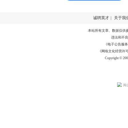
诚聘英才
|
关于我
本站所有文章、数据仅供
违法和不
《电子公告服务许可证
《网络文化经营许可证》
Copyright © 20
闽公