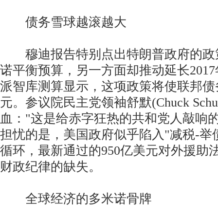
债务雪球越滚越大
穆迪报告特别点出特朗普政府的政
诺平衡预算，另一方面却推动延长201
派智库测算显示，这项政策将使联邦债
元。参议院民主党领袖舒默(Chuck Sch
血："这是给赤字狂热的共和党人敲响的
担忧的是，美国政府似乎陷入"减税-举
循环，最新通过的950亿美元对外援助
财政纪律的缺失。
全球经济的多米诺骨牌