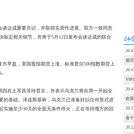
会谈达成重要共识，并取得实质性进展。双方一致同意
快敲定相关细节，并将于5月12日发布会谈达成的联合
24
20:4
市早盘，美国股指期货上涨。标准普尔500指数期货上
20:4
%。
20:4
周四在土耳其等待普京，并表示乌克兰将在周一开始全
欢迎
要的基础。泽连斯基称，乌克兰已准备好以任何形式进
20:2
起实施至少30天的全面无条件停火，正在等待俄方的回
20:2