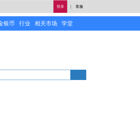
登录
|
客服
金银币
行业
相关市场
学堂