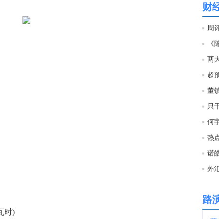
财
19:5
周
《
19:5
两
超
19:5
1
只
19:4
19:2
诺
19:1
路
19:0
时)