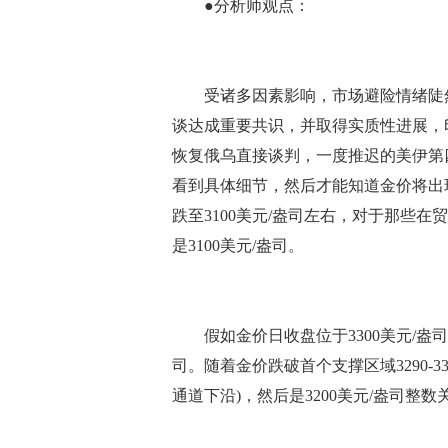
●分析师观点：
受诸多因素影响，市场避险情绪陡然
谈达成重要共识，并取得实质性进展，
恢复俄乌直接谈判，一度推迟的美伊第
看到具体细节，然后才能知道金价将出
跌至3100美元/盎司左右，对于那些
是3100美元/盎司。
假如金价日收盘位于3300美元/盎司下
司。随着金价跌破首个支撑区域3290-3
通道下沿)，然后是3200美元/盎司整数