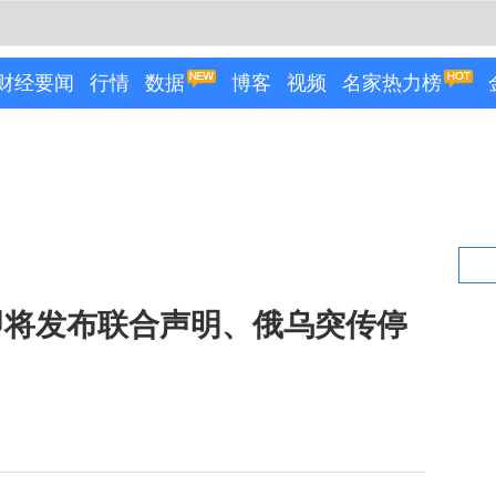
财经要闻
行情
数据
博客
视频
名家热力榜
即将发布联合声明、俄乌突传停