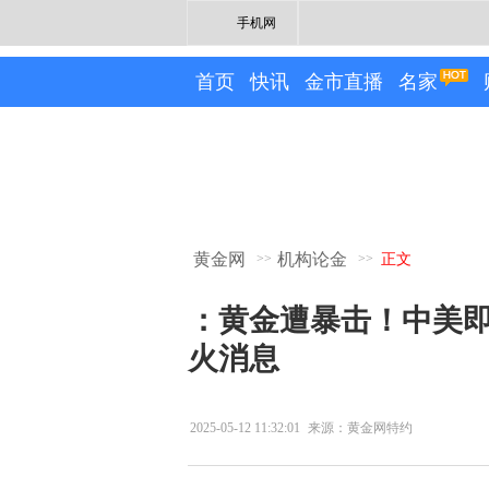
手机网
首页
快讯
金市直播
名家
黄金网
机构论金
>>
>>
正文
：黄金遭暴击！中美
火消息
2025-05-12 11:32:01
来源：黄金网特约