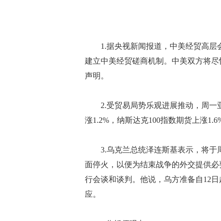
1.据央视新闻报道，中美经贸高层
建立中美经贸磋商机制。中美双方将尽
声明。
2.受贸易局势乐观进展推动，周一亚
涨1.2%，纳斯达克100指数期货上涨1.6
3.乌克兰总统泽连斯基表示，将于
面停火，以便为结束战争的外交提供必
行会谈和谈判。他说，乌方准备自12日
应。