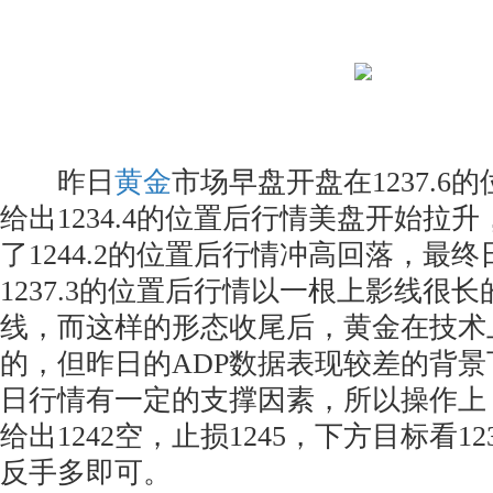
昨日
黄金
市场早盘开盘在1237.6
给出1234.4的位置后行情美盘开始拉
了1244.2的位置后行情冲高回落，最
1237.3的位置后行情以一根上影线很
线，而这样的形态收尾后，黄金在技术
的，但昨日的ADP数据表现较差的背
日行情有一定的支撑因素，所以操作上
给出1242空，止损1245，下方目标看12
反手多即可。