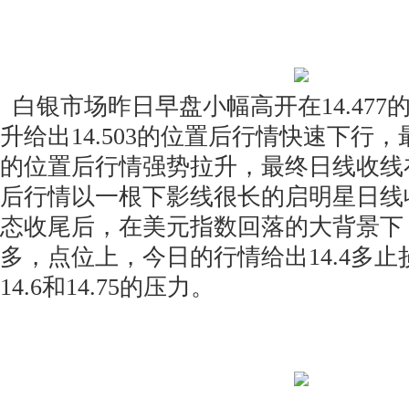
白银市场昨日早盘小幅高开在14.477
升给出14.503的位置后行情快速下行，最
的位置后行情强势拉升，最终日线收线在了
后行情以一根下影线很长的启明星日线
态收尾后，在美元指数回落的大背景下
多，点位上，今日的行情给出14.4多止损
14.6和14.75的压力。