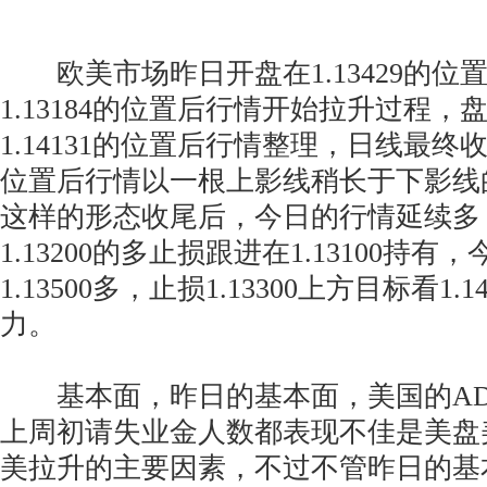
欧美市场昨日开盘在1.13429的位
1.13184的位置后行情开始拉升过程
1.14131的位置后行情整理，日线最终收线
位置后行情以一根上影线稍长于下影线
这样的形态收尾后，今日的行情延续多
1.13200的多止损跟进在1.13100持
1.13500多，止损1.13300上方目标看1.14
力。
基本面，昨日的基本面，美国的AD
上周初请失业金人数都表现不佳是美盘
美拉升的主要因素，不过不管昨日的基