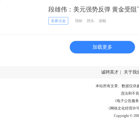
段雄伟：美元强势反弹 黄金受阻
名家点金
指标
拐头
波幅
加载更多
诚聘英才
|
关于我
本站所有文章、数据仅供
违法和不
《电子公告服务许可证
《网络文化经营许可证》
Copyright © 20