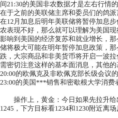
间21:30的美国非农数据才是左右行情
在于之前的美联储主席和委员们的鸽派
在12月加息后明年美联储将暂停加息
农表现不好，那么就可以理解为美国现
影响到美国的经济复苏和就业增长，那
储将极大可能在明年暂停加息政策，那
跌，大宗商品和非美货币将开启一波拉
需密切注意这样的基本面消息，其他的
20:00的欧佩克及非欧佩克部长级会议
23:00的美国***销售和密歇根大学消
操作上，黄金：今日如果先拉升给出1
1245，下方目标看1234和1230附近