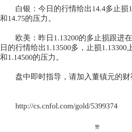
白银：今日的行情给出14.4多止损14.
和14.75的压力。
欧美：昨日1.13200的多止损跟进在1.
日的行情给出1.13500多，止损1.13300上
和1.14500的压力。
盘中即时指导，请加入董镇元的财
http://cs.cnfol.com/gold/5399374
赞