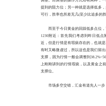
调整。而调整的操作方式却有两种，一种
提到的阻力位；另一种就是选择低多，
可行，胜率也所差无几(至少比追多的胜
而至于今日黄金的回踩低多点位，曹老
1230附近：首先我们考虑到昨日低点附
近，但是行情是有瑕疵存在的，也就是
有时又略微虚过，所以这也是我们留出
支撑，因为行情一般会调整到38.2%~5
上刚刚讲到的行情瑕疵，以及黄金之前的1
支撑位。
市场多空交错，汇金有道先人一步