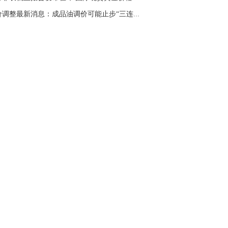
油价调整最新消息：成品油调价可能止步“三连跌...