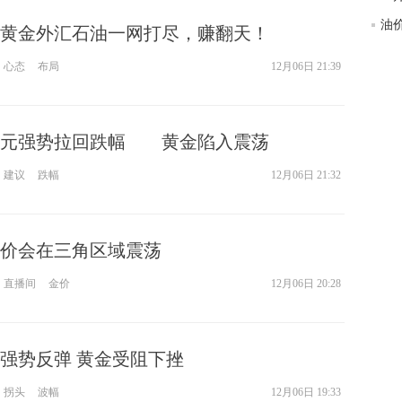
黄金外汇石油一网打尽，赚翻天！
心态
布局
12月06日 21:39
美元强势拉回跌幅 黄金陷入震荡
建议
跌幅
12月06日 21:32
价会在三角区域震荡
直播间
金价
12月06日 20:28
强势反弹 黄金受阻下挫
拐头
波幅
12月06日 19:33