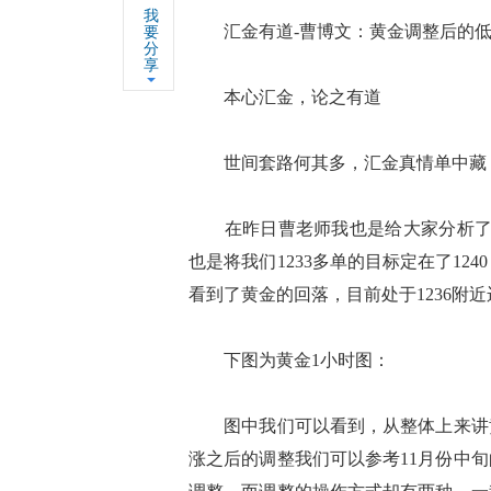
我
汇金有道-曹博文：黄金调整后的低
要
分
享
本心汇金，论之有道
世间套路何其多，汇金真情单中藏
在昨日曹老师我也是给大家分析了黄金
也是将我们1233多单的目标定在了1
看到了黄金的回落，目前处于1236附
下图为黄金1小时图：
图中我们可以看到，从整体上来讲黄金
涨之后的调整我们可以参考11月份中旬