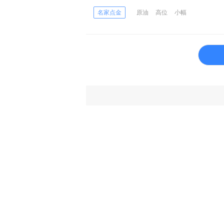
名家点金
原油
高位
小幅