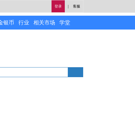
登录
|
客服
金银币
行业
相关市场
学堂