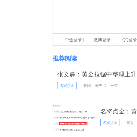
|
|
中金登录
微博登录
QQ登录
推荐阅读
张文辉：黄金拉锯中整理上升 
名家点金
收阳
分界点
一带
名将点金：黄
名家点金
尾盘