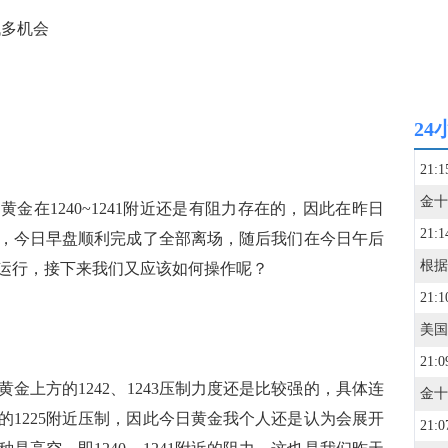
多机会
24
21:1
在1240~1241附近还是有阻力存在的，因此在昨日
21:1
240，今日早盘顺利完成了全部离场，随后我们在今日午后
近运行，接下来我们又应该如何操作呢？
21:1
21:0
上方的1242、1243压制力度还是比较强的，具体连
的1225附近压制，因此今日黄金我个人还是认为会展开
21:0