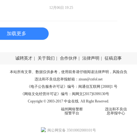
12月06日 19:25
加载更多
诚聘英才
|
关于我们
|
合作伙伴
|
法律声明
|
征稿启事
本站所有文章、数据仅供参考，使用前务请仔细阅读
法律声明
，风险自负
违法和不良信息举报邮箱：
zixun@cnfol.net
《电子公告服务许可证》编号：闽通信互联网 [2008]1 号
《网络文化经营许可证》编号：闽网文[2017]6399130号
Copyright © 2003-2017 中金在线. All Right Reserved.
福州网络警察
违法和不良信
报警平台
息举报中心
闽公网安备 35010002000101号