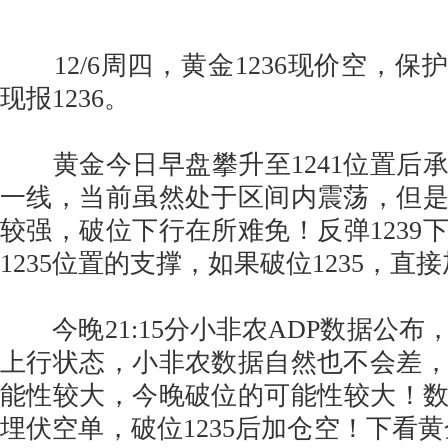
12/6周四，黄金1236现价空，保护12
现报1236。
黄金今日早盘攀升至1241位置后承压
一线，当前虽然处于区间内震荡，但
较强，破位下行在所难免！反弹1239
1235位置的支撑，如果破位1235，直
今晚21:15分小非农ADP数据公布
上行状态，小非农数据自然也不会差
能性较大，今晚破位的可能性较大！数据
埋伏空单，破位1235后加仓空！下看黄金