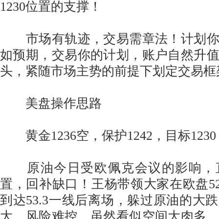
1230位置的支撑！
市场有轨迹，交易需章法！计划你
如预期，交易你的计划，账户自然升
头，紧随市场主势的前提下划定交易框
美盘操作思路
黄金1236空，保护1242，目标1230
原油今日受欧佩克会议的影响，直
置，回补缺口！王杨带领大家在欧盘52
到达53.3一线后离场，躲过原油的大
大，风险难控，虽然看似空间大肉多