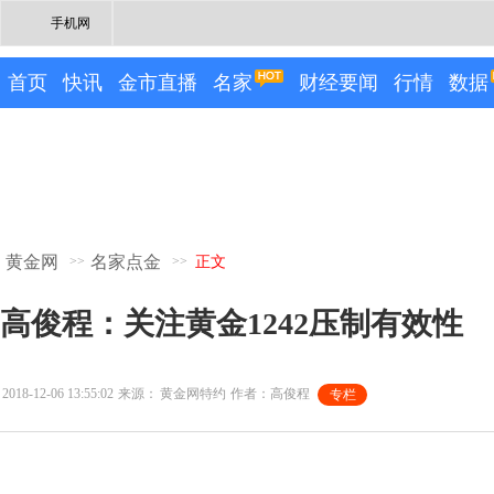
手机网
首页
快讯
金市直播
名家
财经要闻
行情
数据
黄金网
名家点金
>>
>>
正文
高俊程：关注黄金1242压制有效性
2018-12-06 13:55:02
来源：
黄金网特约
作者：高俊程
专栏