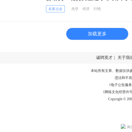
名家点金
先空
经济
行情
加载更多
诚聘英才
|
关于我
本站所有文章、数据仅供
违法和不
《电子公告服务许可证
《网络文化经营许可证》
Copyright © 20
闽公