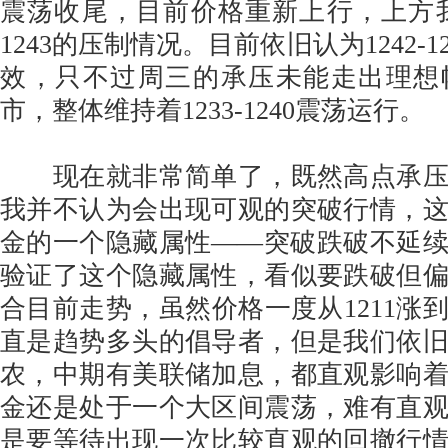
震荡收尾，目前价格重新上行，上方我们
1243的压制情况。目前依旧认为1242-
效，只不过周三的承压未能走出理想
市，整体维持着1233-1240震荡运行。
现在就非常简单了，既然高点承压
我并不认为会出现可观的突破行情，
金的一个隐藏属性——突破跌破不延
验证了这个隐藏属性，看似要跌破但
合目前走势，虽然价格一度从1211涨到
直是趋势多头的倡导者，但是我们依
农，中期有美联储加息，都直观影响
金还是处于一个大区间震荡，难有直
是要等待出现一次比较直观的回撤行