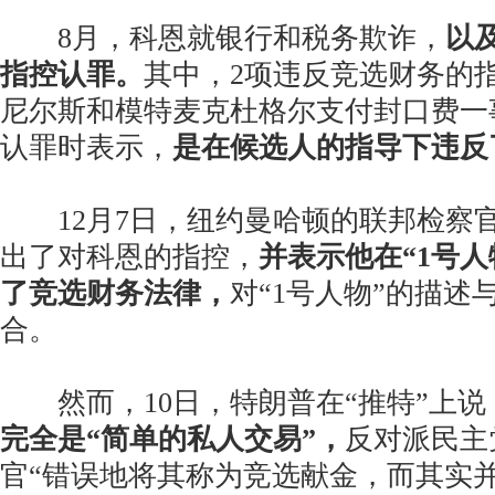
8月，科恩就银行和税务欺诈，
以
指控认罪。
其中，2项违反竞选财务的
尼尔斯和模特麦克杜格尔支付封口费一
认罪时表示，
是在候选人的指导下违反
12月7日，纽约曼哈顿的联邦检察
出了对科恩的指控，
并表示他在“1号人
了竞选财务法律，
对“1号人物”的描述
合。
然而，10日，特朗普在“推特”上说
完全是“简单的私人交易”，
反对派民主
官“错误地将其称为竞选献金，而其实并