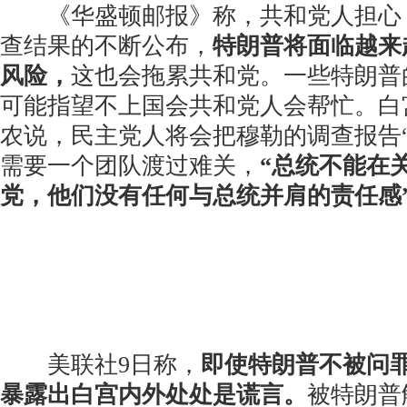
《华盛顿邮报》称，共和党人担心，
查结果的不断公布，
特朗普将面临越来
风险，
这也会拖累共和党。一些特朗普
可能指望不上国会共和党人会帮忙。白
农说，民主党人将会把穆勒的调查报告
需要一个团队渡过难关，
“总统不能在
党，他们没有任何与总统并肩的责任感
美联社9日称，
即使特朗普不被问
暴露出白宫内外处处是谎言。
被特朗普