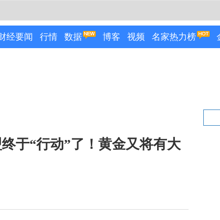
财经要闻
行情
数据
博客
视频
名家热力榜
终于“行动”了！黄金又将有大