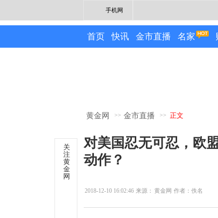
手机网
首页
快讯
金市直播
名家
黄金网
金市直播
>>
>>
正文
对美国忍无可忍，欧盟
关
注
动作？
黄
金
网
2018-12-10 16:02:46
来源：
黄金网
作者：佚名