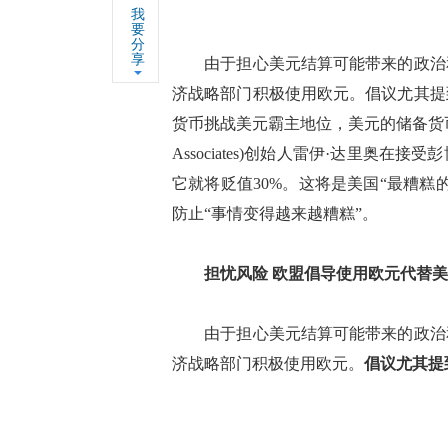
我
要
分
享
由于担心美元结算可能带来的政治和
济战略部门积极使用欧元。倡议尤其提
货币挑战美元霸主地位，美元的储备货币地位
Associates)创始人雷伊·达里奥
它就将贬值30%。这将是美国“最糟
防止“事情变得越来越糟糕”。
担忧风险 欧盟倡导使用欧元代替
由于担心美元结算可能带来的政治和
济战略部门积极使用欧元。
倡议尤其提