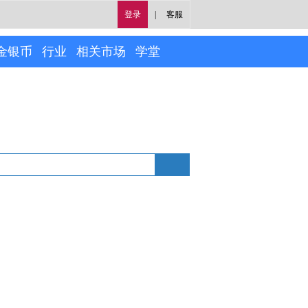
登录
|
客服
金银币
行业
相关市场
学堂