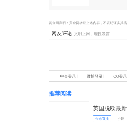
黄金网声明：黄金网转载上述内容，不表明证实其描
网友评论
文明上网，理性发言
|
|
中金登录
微博登录
QQ登录
推荐阅读
英国脱欧最新
下 避险来袭
金市直播
协议