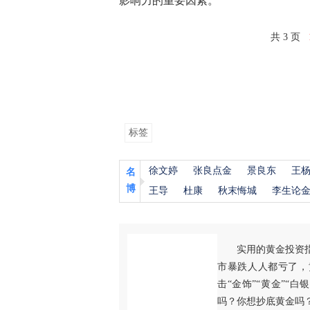
影响力的重要因素。
共 3 页
标签
徐文婷
张良点金
景良东
王
名
博
王导
杜康
秋末悔城
李生论
实用的黄金投资
市暴跌人人都亏了，
击“金饰”“黄金”“
吗？你想抄底黄金吗