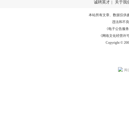
诚聘英才
|
关于我
本站所有文章、数据仅供
违法和不
《电子公告服务许可证
《网络文化经营许可证》
Copyright © 20
闽公