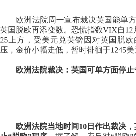
欧洲法院周一宣布裁决英国能单方
英国脱欧再添变数。恐慌指数VIX自12
25上方，受美元兑英镑因对英国脱
压，金价小幅走低，暂时徘徊于1245
欧洲法院裁决：英国可单方面停止
欧洲法院当地时间10日作出裁决