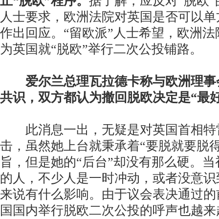
止“脱欧”程序。
据了解，应反对“脱欧
人士要求，欧洲法院对英国是否可以单
作出回应。“留欧派”人士希望，欧洲
为英国就“脱欧”举行二次公投铺路。
爱尔兰总理瓦拉德卡称与欧洲理事
共识，双方都认为撤回脱欧决定是“最好
此消息一出，无疑是对英国首相特雷
击，虽然她上台就秉承着“要脱就要脱得
旨，但是她的“后台”却没有那么硬。
的人，不少人是一时冲动，或者没意识
来说有什么影响。由于议会表决通过的
国国内举行脱欧二次公投的呼声也越来