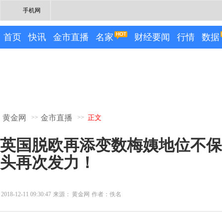
手机网
首页
快讯
金市直播
名家
财经要闻
行情
数据
黄金网
金市直播
>>
>>
正文
英国脱欧再添变数梅姨地位不保
头再次发力！
2018-12-11 09:30:47
来源：
黄金网
作者：佚名