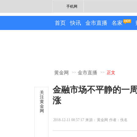
手机网
首页
快讯
金市直播
名家
黄金网
金市直播
>>
>>
正文
金融市场不平静的一周
关
注
涨
黄
金
网
2018-12-11 08:57:17
来源：
黄金网
作者：佚名