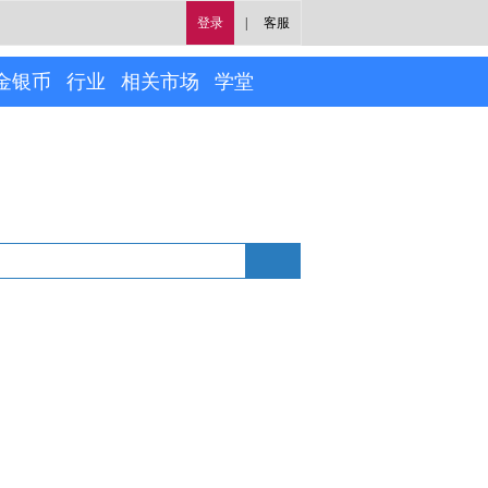
登录
|
客服
金银币
行业
相关市场
学堂