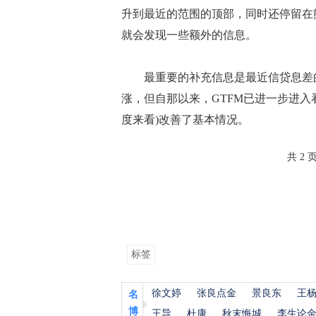
升到最近的范围的顶部，同时还停留在熊
就会发现一些额外的信息。
最重要的补充信息是最近信贷息差的
涨，但自那以来，GTFM已进一步进入看
度来看)改善了基本情况。
共 2 
标签
徐文婷
张良点金
景良东
王
名
博
王导
杜康
秋末悔城
李生论