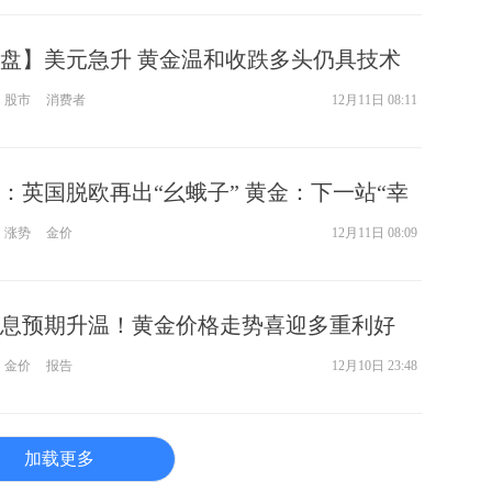
盘】美元急升 黄金温和收跌多头仍具技术
股市
消费者
12月11日 08:11
：英国脱欧再出“幺蛾子” 黄金：下一站“幸
涨势
金价
12月11日 08:09
息预期升温！黄金价格走势喜迎多重利好
金价
报告
12月10日 23:48
加载更多