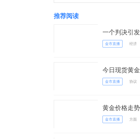
推荐阅读
一个判决引发
唱凯歌
金市直播
经济
今日现货黄金价
金市直播
协议
黄金价格走势
保释等大事件
金市直播
方面