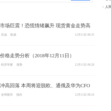
市场巨震！恐慌情绪飙升 现货黄金走势高
石油
欧派
12月11日 08:35
格走势分析（2018年12月11日）
经济学家
涨势
12月11日 08:28
冲高回落 本周将迎脱欧、通俄及华为CFO
全球股市
指向
12月11日 08:24