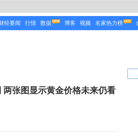
财经要闻
行情
数据
博客
视频
名家热力榜
 两张图显示黄金价格未来仍看