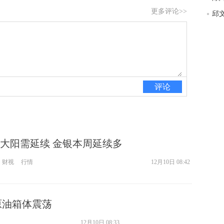
更多评论>>
评论
大阳需延续 金银本周延续多
财视
行情
12月10日 08:42
原油箱体震荡
12月10日 08:33