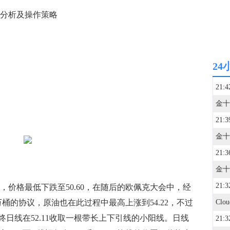
间分析及操作策略
24
21:4
21:3
21:3
21:3
，价格最低下跌至50.60，在随后的欧佩克大会中，经
桶的协议，原油也在此过程中最高上涨到54.22，不过
日线在52.11收取一根带长上下引线的小阳线。日线
21:3