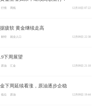
行情
周线
12月10日 07:22
据疲软 黄金继续走高
财经
就业人口
12月09日 22:38
.9下周展望
原油
汇金
12月09日 21:18
金下周延续看涨，原油逐步企稳
低位
原油
12月09日 19:44