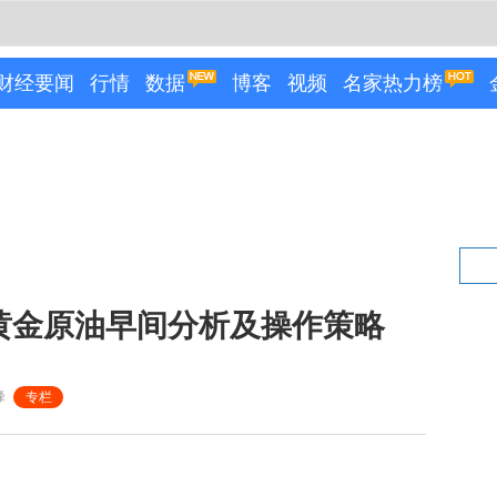
财经要闻
行情
数据
博客
视频
名家热力榜
0黄金原油早间分析及操作策略
峰
专栏