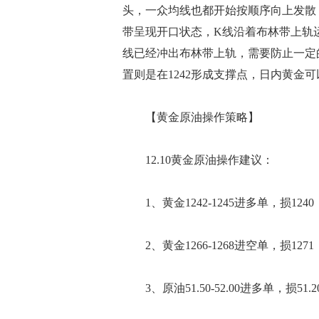
头，一众均线也都开始按顺序向上发散
带呈现开口状态，K线沿着布林带上轨
线已经冲出布林带上轨，需要防止一定的
置则是在1242形成支撑点，日内黄金可以
【黄金原油操作策略】
12.10黄金原油操作建议：
1、黄金1242-1245进多单，损1240，目
2、黄金1266-1268进空单，损1271，目
3、原油51.50-52.00进多单，损51.20，