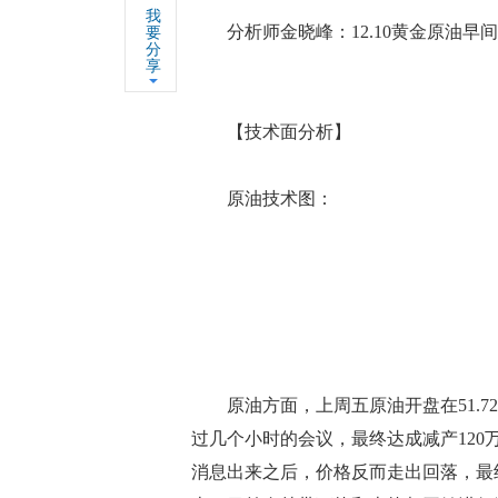
我
分析师金晓峰：12.10黄金原油早
要
分
享
【技术面分析】
原油技术图：
原油方面，上周五原油开盘在51.72
过几个小时的会议，最终达成减产120万
消息出来之后，价格反而走出回落，最终