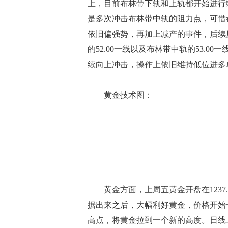
上，目前布林带下轨和上轨都开始进行缩
是多次冲击布林带中轨的阻力点，可惜
依旧偏强势，再加上减产的事件，后续
的52.00一线以及布林带中轨的53.0
续向上冲击，操作上依旧维持低位进多
黄金技术图：
黄金方面，上周五黄金开盘在1237.
据出来之后，大幅利好黄金，价格开始一
高点，将黄金拉到一个新的高度。日线