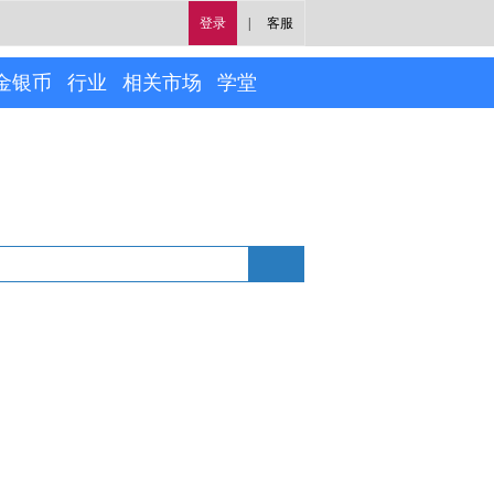
登录
|
客服
金银币
行业
相关市场
学堂