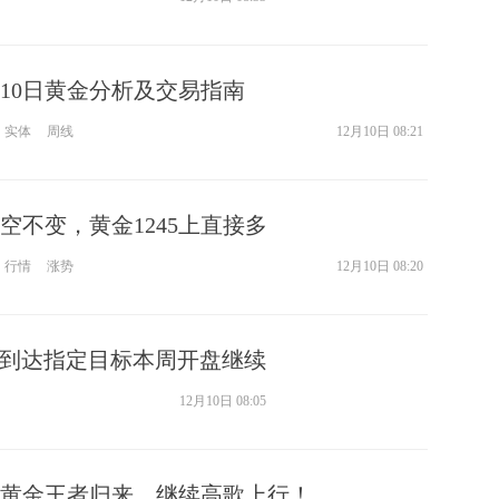
月10日黄金分析及交易指南
实体
周线
12月10日 08:21
空不变，黄金1245上直接多
行情
涨势
12月10日 08:20
功到达指定目标本周开盘继续
12月10日 08:05
黄金王者归来，继续高歌上行！