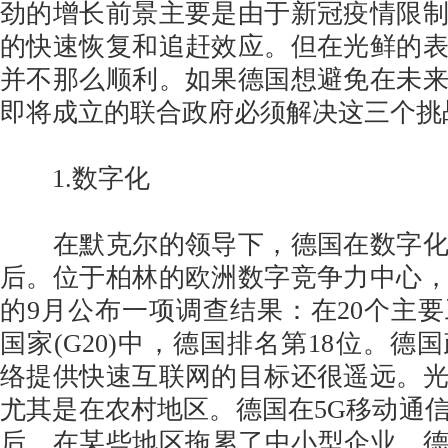
劲的增长前景主要是由于新冠疫情限
的快速恢复和追赶效应。但在光鲜的
并不那么顺利。如果德国想避免在未
即将成立的联合政府必须解决这三个挑
1.数字化
在默克尔的领导下，德国在数字化
后。位于柏林的欧洲数字竞争力中心
的9月公布一项调查结果：在20个主
国家(G20)中，德国排名第18位。德
络提供快速互联网的目标还很遥远。
尤其是在农村地区。德国在5G移动通
后，在某些地区拖累了中小型企业。德