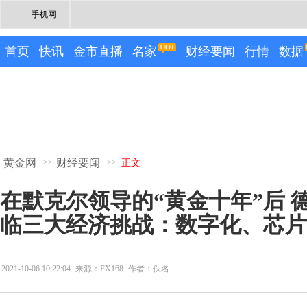
手机网
首页
快讯
金市直播
名家
财经要闻
行情
数据
黄金网
财经要闻
>>
>>
正文
在默克尔领导的“黄金十年”后 
临三大经济挑战：数字化、芯片
2021-10-06 10:22:04
来源：FX168
作者：佚名