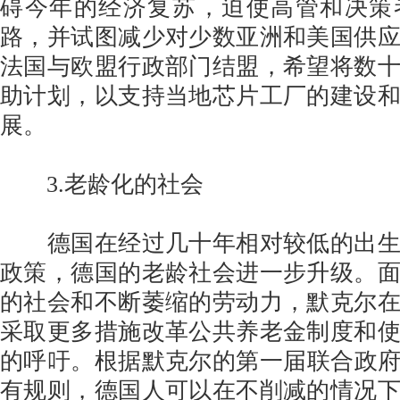
碍今年的经济复苏，迫使高管和决策
路，并试图减少对少数亚洲和美国供
法国与欧盟行政部门结盟，希望将数
助计划，以支持当地芯片工厂的建设
展。
3.老龄化的社会
德国在经过几十年相对较低的出生
政策，德国的老龄社会进一步升级。
的社会和不断萎缩的劳动力，默克尔
采取更多措施改革公共养老金制度和
的呼吁。根据默克尔的第一届联合政府在
有规则，德国人可以在不削减的情况