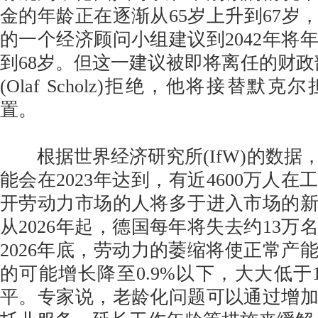
金的年龄正在逐渐从65岁上升到67岁，
的一个经济顾问小组建议到2042年将
到68岁。但这一建议被即将离任的财政
(Olaf Scholz)拒绝，他将接替默
置。
根据世界经济研究所(IfW)的数据
能会在2023年达到，有近4600万人
开劳动力市场的人将多于进入市场的
从2026年起，德国每年将失去约13万
2026年底，劳动力的萎缩将使正常产
的可能增长降至0.9%以下，大大低于1
平。专家说，老龄化问题可以通过增