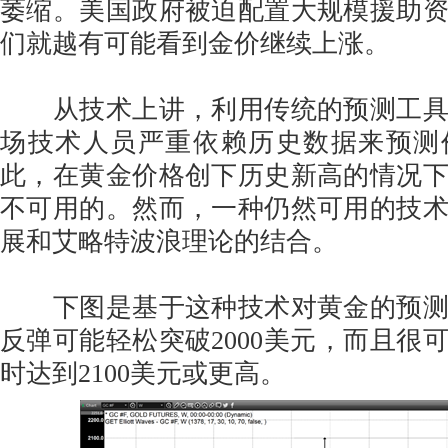
萎缩。美国政府被迫配置大规模援助
们就越有可能看到金价继续上涨。
从技术上讲，利用传统的预测工具
场技术人员严重依赖历史数据来预测
此，在黄金价格创下历史新高的情况
不可用的。然而，一种仍然可用的技
展和艾略特波浪理论的结合。
下图是基于这种技术对黄金的预测
反弹可能轻松突破2000美元，而且很
时达到2100美元或更高。