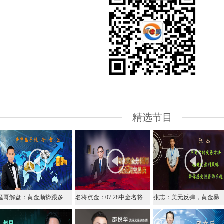
精选节目
猛哥解盘：黄金顺势跟多防回撤，白银26关键阻力已到位
名将点金：07.28中金名将在线视频直播黄金外汇原油
张志：美元反弹，黄金暴跌，变盘