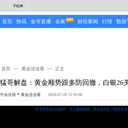
手机网
首页
快讯
金市直播
名家
财经要闻
行情
数据
首页
>>
黄金连连看
>>
正文
猛哥解盘：黄金顺势跟多防回撤，白银26
•
中金在线
黄金连连看
2020-07-28 15:56:00
您没有安装flash插件，无法播放视频，
请点击此处下载安装最新的