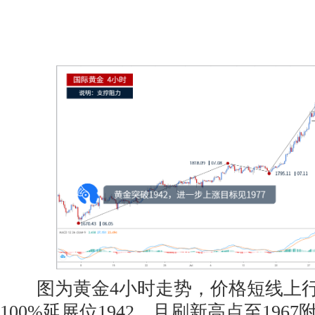
图为黄金4小时走势，价格短线上行
100%延展位1942，且刷新高点至196