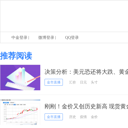
|
|
中金登录
微博登录
QQ登录
推荐阅读
决策分析：美元恐还将大跌、黄金
金市直播
汇价
日元
头寸
刚刚！金价又创历史新高 现货黄金
涨逾6%！
金市直播
历史
疫情
金价