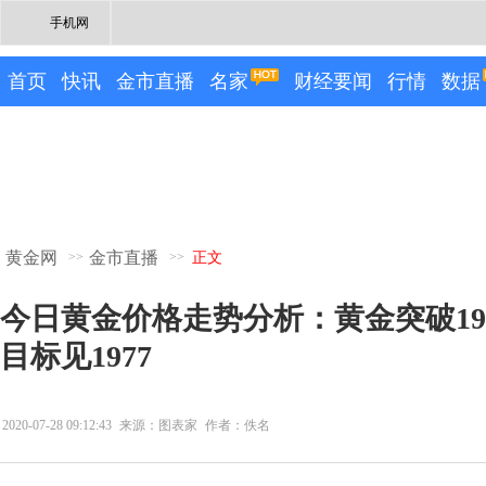
手机网
首页
快讯
金市直播
名家
财经要闻
行情
数据
黄金网
金市直播
>>
>>
正文
今日黄金价格走势分析：黄金突破19
目标见1977
2020-07-28 09:12:43
来源：图表家
作者：佚名