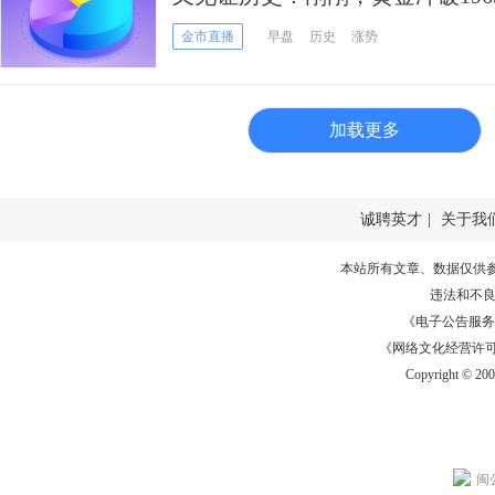
拉超4% 小心见顶风险？
金市直播
早盘
历史
涨势
加载更多
诚聘英才
|
关于我
本站所有文章、数据仅供
违法和不
《电子公告服务许可证
《网络文化经营许可证》
Copyright © 20
闽公