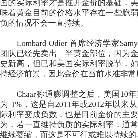
国的实际利率才是推升金价的基础，
味着黄金目前的价格水平存在一些脆
负的情况不会一直持续。
Lombard Odier 首席经济学家Samy
团队已经先卖出一半黄金部位，因为
史新高，但已和美国实际利率脱节，
持经济前景，因此金价在当前水准非常
Chaar称通膨调整之后，美国10
为-1%，这是自2011年或2012年以
际利率变成负数，也是目前金价的主
为，若一直维持负质的实际利率，通
继续萎缩，而这是不可行或难以持续的