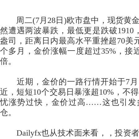
周二(7月28日)欧市盘中，现货黄
然遭遇两波暴跌，最低更是跌破1910，触及
盎司，距离日内最高水平重挫超70美
个多月，金价涨幅一度超过35%，接
倍。
近期，金价的一路行情开始于7月17
近，短短10个交易日暴涨超10%，不
忧涨势过快，金价过高……这也引发
仓。
Dailyfx也从技术面来看，，投资