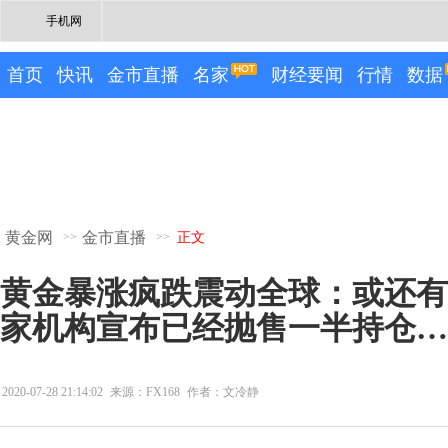
手机网
首页
快讯
金市直播
名家
财经要闻
行情
数据
黄金网
金市直播
>>
>>
正文
黄金暴涨疯跌震动全球：或还有
家机构宣布已经抛售一半持仓…
2020-07-28 21:14:02
来源：FX168
作者：文冷静