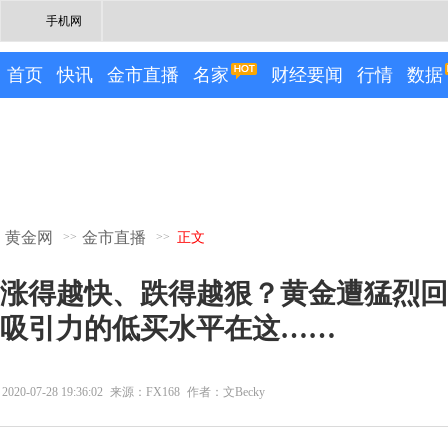
手机网
首页
快讯
金市直播
名家
财经要闻
行情
数据
黄金网
金市直播
>>
>>
正文
涨得越快、跌得越狠？黄金遭猛烈回调
吸引力的低买水平在这……
2020-07-28 19:36:02
来源：FX168
作者：文Becky