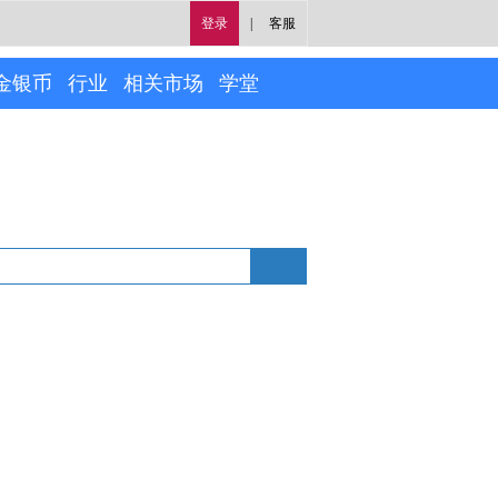
登录
|
客服
金银币
行业
相关市场
学堂