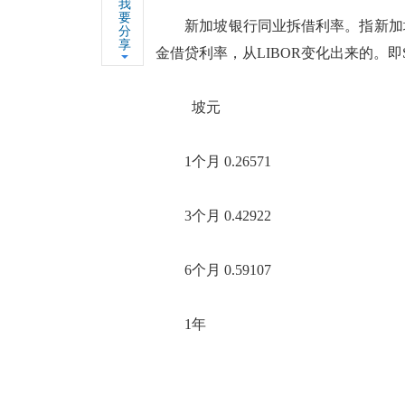
我
要
新加坡银行同业拆借利率。指新加坡
分
享
金借贷利率，从LIBOR变化出来的。即Singapore
坡元
1个月 0.26571
3个月 0.42922
6个月 0.59107
1年