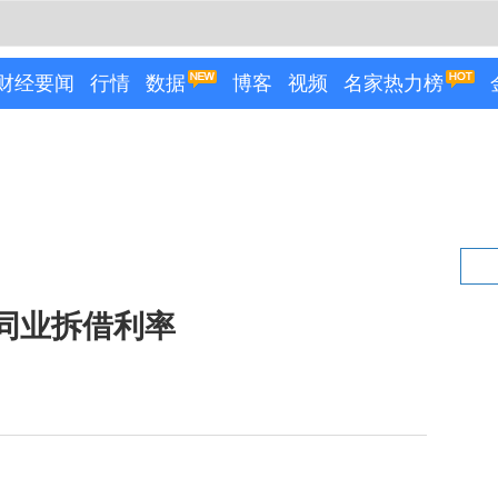
财经要闻
行情
数据
博客
视频
名家热力榜
间同业拆借利率