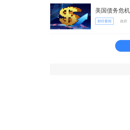
美国债务危机
部长耶伦回应
财经要闻
政府
务？