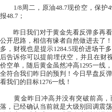
1/8周二，原油48.7现价空，保护49.
报48.7；
昨日我们对于黄金先看反弹多再看
公开思路，相信有缘者自然做进去了！早
多，财视也是提示1284.5现价进场干多
后告诉你可以提前埋伏空，并且在财视给出
价空单，随后黄金虽然冲高1295一线
全符合我们昨日的预判！今日早盘反
看我们的目标1276一线！
黄金昨日冲高并没有突破前高，
落，已经确认当前就是大级别回调震