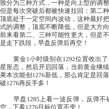
致分为三种方式，一种是向上型的调
但是每次突破后都被快速拉回；第二
顶底处于一定空间内波动，这种最好
式的调整，顶底不断降低，但是大方
前来看第二、三种可能性更大，但是
是走下跌段，早盘反弹后再空！
黄金1小时级别在1292位置收出
星形态，然后开启回落，当前黄金继
果本次能创1276新低，那么肯定是回
破1276再反手多！
早盘1285上看一波反弹，反弹不破1
空，下看1276目标位置不变！