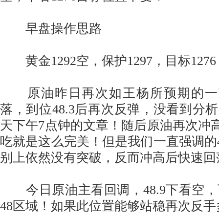
早盘操作思路
黄金1292空，保护1297，目标1276
原油昨日再次如王杨所预期的一致，
落，到位48.3后再次反弹，没看到分
天下午7点钟的文章！随后原油再次冲高4
吃就是这么完美！但是我们一直强调的49
别上依然没有突破，反而冲高后快速回
今日原油主看回调，48.9下看空，下方
48区域！如果此位置能够站稳再次反手