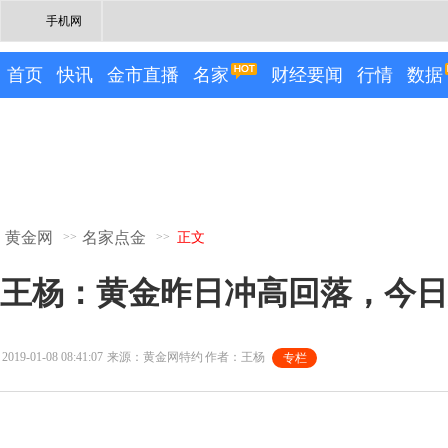
手机网
首页
快讯
金市直播
名家
财经要闻
行情
数据
黄金网
名家点金
>>
>>
正文
王杨：黄金昨日冲高回落，今日
2019-01-08 08:41:07
来源：黄金网特约
作者：王杨
专栏