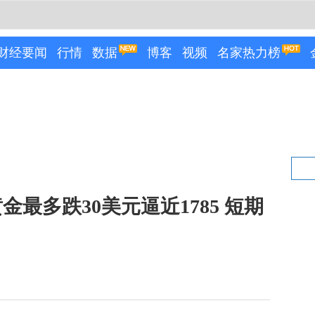
财经要闻
行情
数据
博客
视频
名家热力榜
最多跌30美元逼近1785 短期