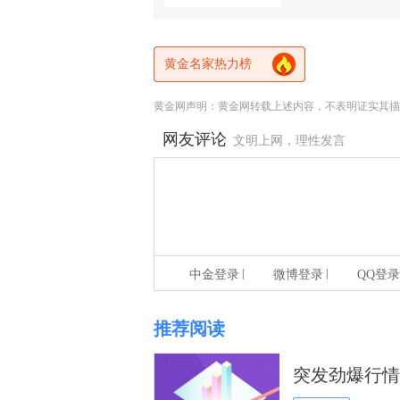
黄金名家热力榜
黄金网声明：黄金网转载上述内容，不表明证实其描
网友评论
文明上网，理性发言
|
|
中金登录
微博登录
QQ登录
推荐阅读
突发劲爆行情