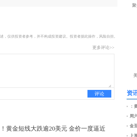
聚
述，仅供投资者参考，并不构成投资建议。投资者据此操作，风险自担。
更多评论>>
资讯
评论
：
！黄金短线大跌逾20美元 金价一度逼近