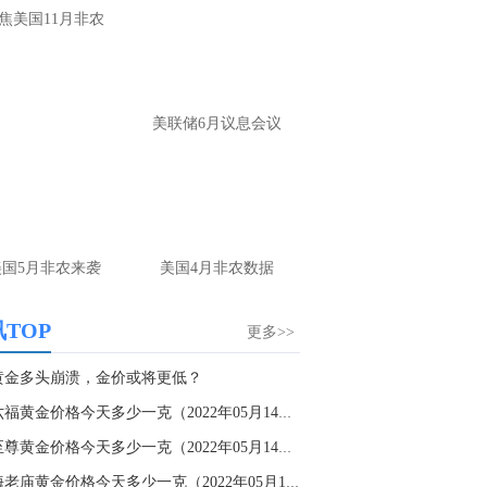
焦美国11月非农
美联储6月议息会议
美国5月非农来袭
美国4月非农数据
TOP
更多>>
黄金多头崩溃，金价或将更低？
周六福黄金价格今天多少一克（2022年05月14日）...
金至尊黄金价格今天多少一克（2022年05月14日）
上海老庙黄金价格今天多少一克（2022年05月14日...