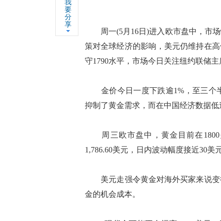
我
要
分
享
周一(5月16日)进入欧市盘中，市
策对全球经济的影响，美元仍维持在高
守1790水平，市场今日关注纽约联储
金价今日一度下跌逾1%，至三个半
抑制了黄金需求，而在中国经济数据低
周三欧市盘中，黄金目前在1800
1,786.60美元，日内波动幅度接近30美
美元走强令黄金对海外买家来说变得
金的机会成本。