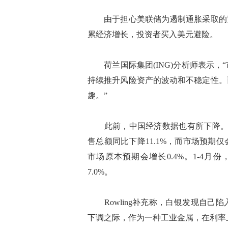
由于担心美联储为遏制通胀采取的紧
累经济增长，投资者买入美元避险。
荷兰国际集团(ING)分析师表示，
持续推升风险资产的波动和不稳定性。
趣。”
此前，中国经济数据也有所下降。根
售总额同比下降11.1%，而市场预期仅
市场原本预期会增长0.4%。1-4月
7.0%。
Rowling补充称，白银发现自己
下调之际，作为一种工业金属，在利率