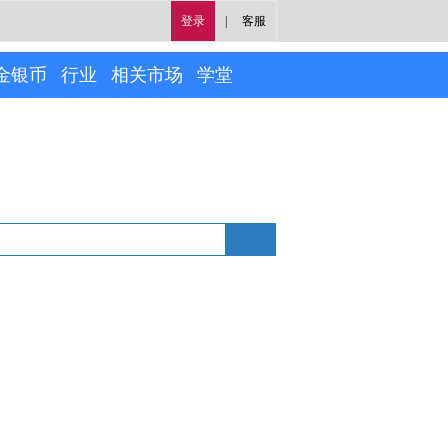
登录
|
客服
金银币
行业
相关市场
学堂