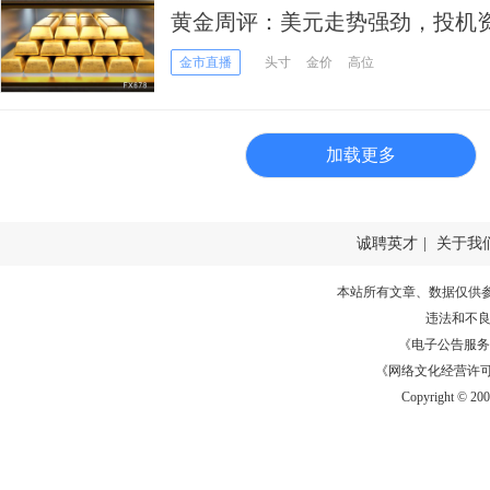
黄金周评：美元走势强劲，投机
来最大周跌幅
金市直播
头寸
金价
高位
加载更多
诚聘英才
|
关于我
本站所有文章、数据仅供
违法和不
《电子公告服务许可证
《网络文化经营许可证》
Copyright © 20