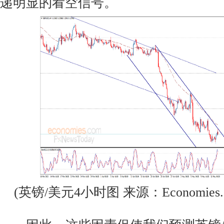
递明显的看空信号。
(英镑/美元4小时图 来源：Economies.c