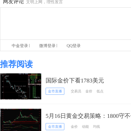
网友评论
文明上网，理性发言
|
|
中金登录
微博登录
QQ登录
推荐阅读
国际金价下看1783美元
金市直播
交易员
金价
低点
5月16日黄金交易策略：1800守
金市直播
金价
动能
均线