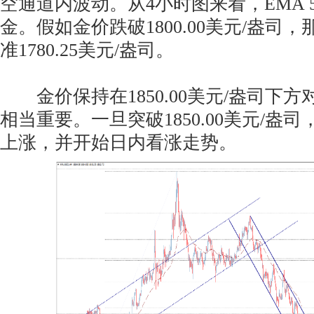
空通道内波动。从4小时图来看，EMA 
金。假如金价跌破1800.00美元/盎司
准1780.25美元/盎司。
金价保持在1850.00美元/盎司下
相当重要。一旦突破1850.00美元/盎
上涨，并开始日内看涨走势。