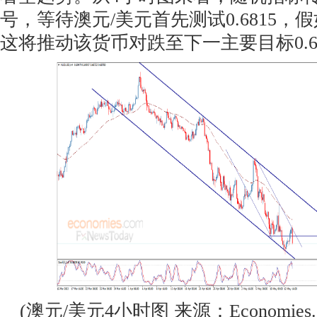
号，等待澳元/美元首先测试0.6815
这将推动该货币对跌至下一主要目标0.67
(澳元/美元4小时图 来源：Economies.c