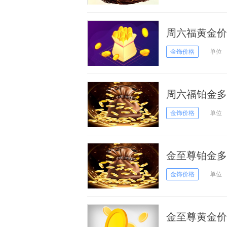
周六福黄金价
格
金饰价格
单位
周六福铂金多少
金饰价格
单位
金至尊铂金多少
金饰价格
单位
金至尊黄金价格