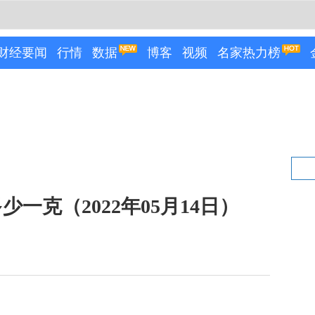
财经要闻
行情
数据
博客
视频
名家热力榜
一克（2022年05月14日）