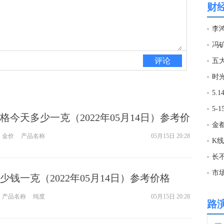
财
21:1
冯
21:0
评论
五
时
20:5
格今天多少一克（2022年05月14日）参考价
20:4
金
金价
产品名称
05月15日 20:28
K
20:4
市
钱一克（2022年05月14日）参考价格
20:4
产品名称
纯度
05月15日 20:28
欢迎
路
20:4