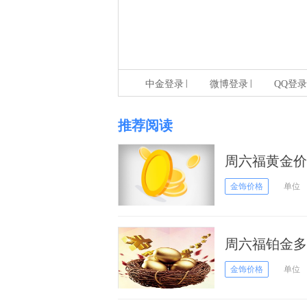
|
|
中金登录
微博登录
QQ登录
推荐阅读
周六福黄金价
格
金饰价格
单位
周六福铂金多少
金饰价格
单位