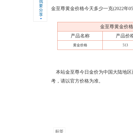
我
要
金至尊黄金价格今天多少一克(2022年05
分
享
金至尊黄金价格今
产品名称
产品价
黄金价格
513
本站金至尊今日金价为中国大陆地区
考，请以官方价格为准。
标签