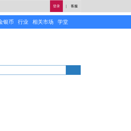
登录
|
客服
金银币
行业
相关市场
学堂