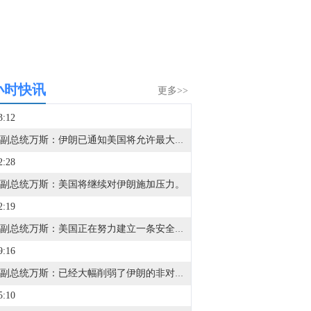
小时快讯
更多>>
3:12
美国副总统万斯：伊朗已通知美国将允许最大流量的石油通过海峡，但我们不信任他们。
2:28
副总统万斯：美国将继续对伊朗施加压力。
2:19
美国副总统万斯：美国正在努力建立一条安全通行的航线，让船只能够安全通过霍尔木兹海峡。
9:16
美国副总统万斯：已经大幅削弱了伊朗的非对称军事能力。
5:10