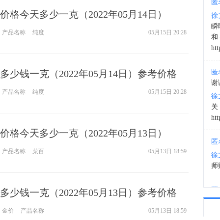
匿
格今天多少一克（2022年05月14日）
徐
20:4
瞬
产品名称
纯度
05月15日 20:28
和
htt
少钱一克（2022年05月14日）参考价格
匿
谢
产品名称
纯度
05月15日 20:28
徐
htt
格今天多少一克（2022年05月13日）
匿
产品名称
菜百
05月13日 18:59
徐
师财
匿
少钱一克（2022年05月13日）参考价格
以
金价
产品名称
05月13日 18:59
徐