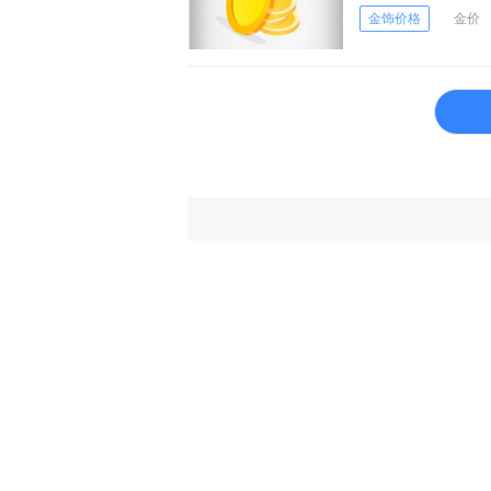
金饰价格
金价