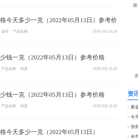
让
聚
htt
格今天多少一克（2022年05月13日）参考价
金价
产品名称
05月13日 16:26
匿
么
徐
万
钱一克（2022年05月13日）参考价格
时
经号
产品名称
纯度
05月13日 16:26
匿
徐
资讯
钱一克（2022年05月13日）参考价格
htt
产品名称
纯度
05月13日 16:26
匿
徐
今天多少一克（2022年05月13日）