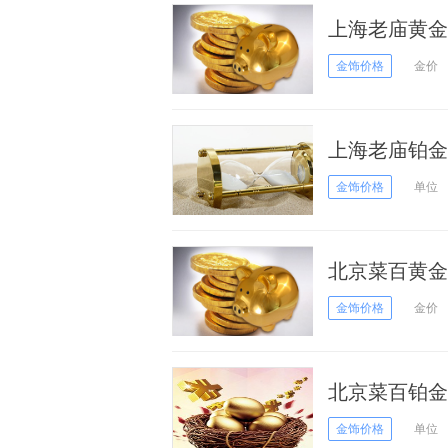
上海老庙黄金价
金饰价格
金价
上海老庙铂金多
金饰价格
单位
北京菜百黄金价
金饰价格
金价
北京菜百铂金多
金饰价格
单位