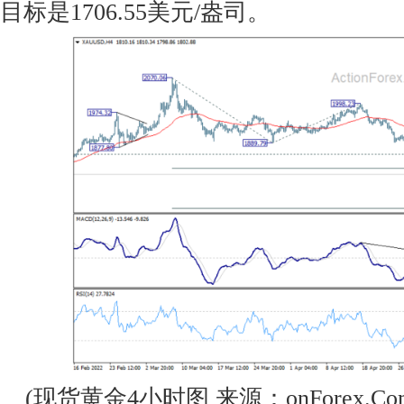
目标是1706.55美元/盎司。
(现货黄金4小时图 来源：onForex.Co