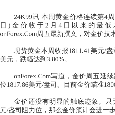
24K99讯 本周黄金价格连续第4周下
日)金价收于2月4日以来的最
onForex.Com周五最新撰文，对金价
现货黄金本周收报1811.41美元/盎司
美元，跌幅达到3.80%。
onForex.Com写道，金价周五延
位1817.86美元/盎司。目前金价瞄准18
金价还没有明显的触底迹象。只无法攻
元/盎司阻力位，那么金价预计会进一