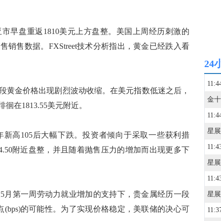
早盘重返1810美元上方盘整。美国上周经历刺激的
售销售数据。FXStreet技术分析指出，黄金已经跌入看
24
11:4
黄金价格出现剧烈波动收缩。在美元指数低迷之后，
在1813.55美元附近。
11:4
新高105后大幅下跌。投资者倾向于采取一些获利措
11:4
104.50附近盘整，并且随着抛售压力的增加而出现更多下
11:4
月第一周劳动力就业增加的支持下，贵金属经历一段
点(bps)的可能性。为了实现价格稳定，美联储的决心可
11:3