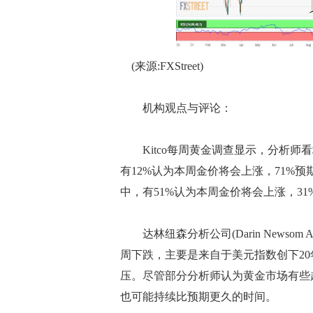
(来源:FXStreet)
机构观点与评论：
Kitco每周黄金调查显示，分析师看
有12%认为本周金价将会上涨，71%
中，有51%认为本周金价将会上涨，31
达林纽森分析公司(Darin Newsom Ana
周下跌，主要是来自于美元指数创下2
压。尽管部分分析师认为黄金市场有些
也可能持续比预期更久的时间。