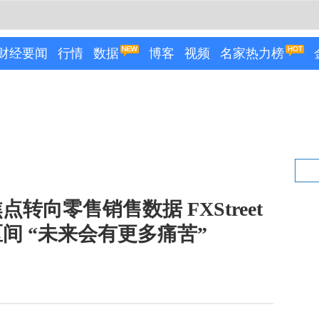
财经要闻
行情
数据
博客
视频
名家热力榜
点转向零售销售数据 FXStreet
间 “未来会有更多痛苦”