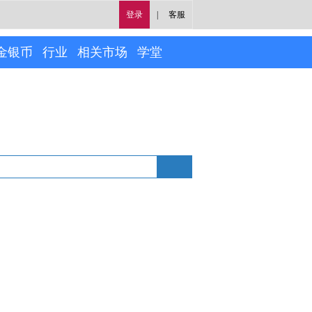
登录
|
客服
金银币
行业
相关市场
学堂