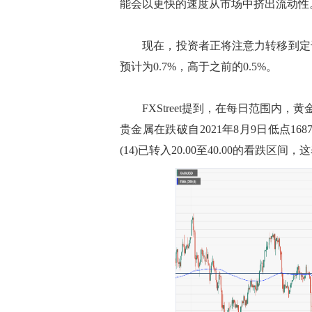
能会以更快的速度从市场中挤出流动性
现在，投资者正将注意力转移到定于
预计为0.7%，高于之前的0.5%。
FXStreet提到，在每日范围内，黄金已
贵金属在跌破自2021年8月9日低点16
(14)已转入20.00至40.00的看跌