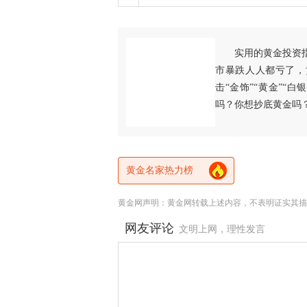
实用的黄金投资
市暴跌人人都亏了，
击“金饰”“黄金”“
吗？你想抄底黄金吗
黄金名家热力榜
黄金网声明：黄金网转载上述内容，不表明证实其描
网友评论
文明上网，理性发言