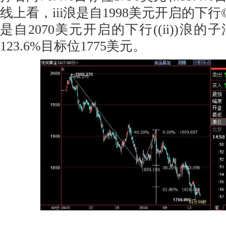
线上看，iii浪是自1998美元开启的下
是自2070美元开启的下行((ii))浪
123.6%目标位1775美元。