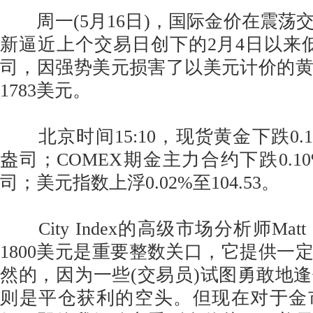
周一(5月16日)，国际金价在震荡
新逼近上个交易日创下的2月4日以来低点1
司，因强势美元损害了以美元计价的
1783美元。
北京时间15:10，现货黄金下跌0.19%
盎司；COMEX期金主力合约下跌0.10%
司；美元指数上浮0.02%至104.53。
City Index的高级市场分析师Matt 
1800美元是重要整数关口，它提供一
然的，因为一些(交易员)试图勇敢地
则是平仓获利的空头。但现在对于金