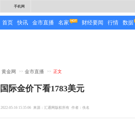
手机网
首页
快讯
金市直播
名家
财经要闻
行情
数据
黄金网
金市直播
>>
>>
正文
国际金价下看1783美元
2022-05-16 15:35:06
来源：汇通网版权所有
作者：佚名