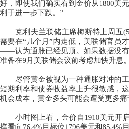
好，即使我们确实看到金价从1800美
利于进一步下跌。”
克利夫兰联储主席梅斯特上周五(5
需要在“几个月”内走低，美联储官员
——认为通胀已经见顶。如果数据没
准备在9月美联储会议前考虑加快升息
尽管黄金被视为一种通胀对冲的工
短期利率和债券收益率上升很敏感，
机会成本，黄金多头可能会遭受更多痛
小时图上看，金价自1910美元开启下
撑看向76.4%目标位1796美元和85.4%