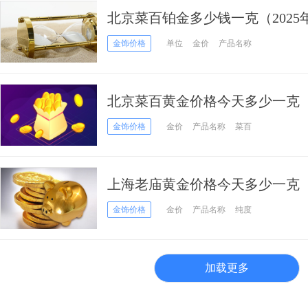
北京菜百铂金多少钱一克（2025年
金饰价格
单位
金价
产品名称
北京菜百黄金价格今天多少一克（20
金饰价格
金价
产品名称
菜百
上海老庙黄金价格今天多少一克（20
金饰价格
金价
产品名称
纯度
加载更多