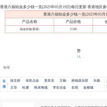
香港六福铂金多少钱一克(2025年05月19日)每日更新 香港地区
香港六福铂金多少钱一克(2025年05月1
产品名称
产品价格
铂金价格(香港)
11580
赞
1人
标签
徐文婷
张良点金
景良东
王杨
抢钱俱乐部
头狼
名
博
王导
杜康
秋末悔城
李生论金
右琅
金都城