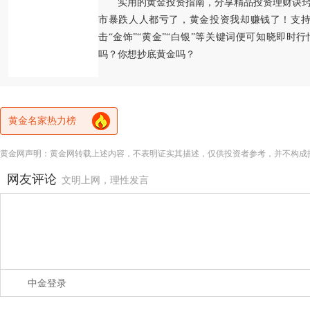
实用的黄金投资指南，分享精品投资理财诀
市暴跌人人都亏了，黄金投资我却赚钱了！支持
击“金饰”“黄金”“白银”等关键词便可知晓即时
吗？你想抄底黄金吗？
黄金名家热力榜
黄金网声明：黄金网转载上述内容，不表明证实其描述，仅供投资者参考，并不构成
网友评论
文明上网，理性发言
中金登录