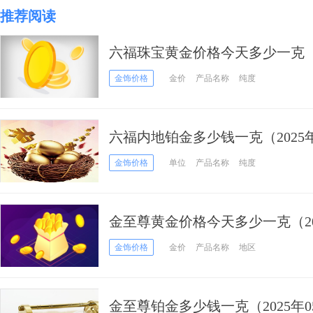
推荐阅读
六福珠宝黄金价格今天多少一克（20
金饰价格
金价
产品名称
纯度
六福内地铂金多少钱一克（2025年
金饰价格
单位
产品名称
纯度
金至尊黄金价格今天多少一克（202
金饰价格
金价
产品名称
地区
金至尊铂金多少钱一克（2025年0