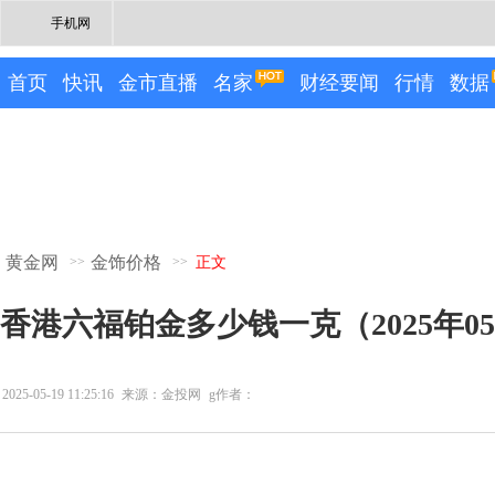
手机网
首页
快讯
金市直播
名家
财经要闻
行情
数据
黄金网
金饰价格
>>
>>
正文
香港六福铂金多少钱一克（2025年05
2025-05-19 11:25:16
来源：金投网
g作者：