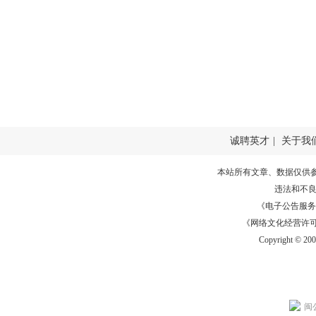
诚聘英才
|
关于我
本站所有文章、数据仅供
违法和不
《电子公告服务许可证
《网络文化经营许可证》
Copyright © 20
闽公