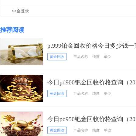
中金登录
推荐阅读
pt999铂金回收价格今日多少钱一克
黄金回收
产品名称
纯度
单位
今日pd900钯金回收价格查询（202
黄金回收
产品名称
纯度
单位
今日pd950钯金回收价格查询（202
黄金回收
产品名称
纯度
单位