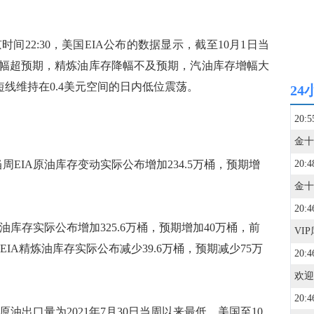
间22:30，美国EIA公布的数据显示，截至10月1日当
幅超预期，精炼油库存降幅不及预期，汽油库存增幅大
短线维持在0.4美元空间的日内低位震荡。
24
20:5
EIA原油库存变动实际公布增加234.5万桶，预期增
20:4
20:4
库存实际公布增加325.6万桶，预期增加40万桶，前
周EIA精炼油库存实际公布减少39.6万桶，预期减少75万
20:4
欢迎
20:4
油出口量为2021年7月30日当周以来最低。美国至10