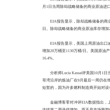
月1日当周除却战略储备的商业原油进口量
EIA报告显示，除却战略储备的商业原油
日。除却战略储备的商业原油库存增加234.
EIA报告显示，美国上周原油出口减少9
增加20万桶至1130万桶/日。美国原油
16.4%。
分析师Lucia Kassai评美国10
哥湾沿岸的炼油厂在9月最后一周仍在增
短暂的，因为许多燃料制造商开始对设
金融博客零对冲评EIA数据指出，上
连续第二周录得增加，而不是市场预期