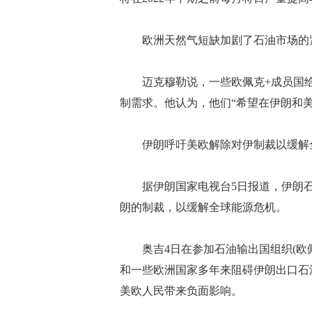
欧洲天然气短缺加剧了石油市场的紧
迈克穆勒说，一些欧佩克+成员国给人
制需求。他认为，他们“希望在伊朗和
伊朗呼吁美欧解除对伊制裁以缓解
据伊朗国家电视台5日报道，伊朗石
朗的制裁，以缓解全球能源危机。
奥吉4日在参加石油输出国组织(欧佩
和一些欧洲国家多年来阻碍伊朗出口石
美欧人民带来负面影响。