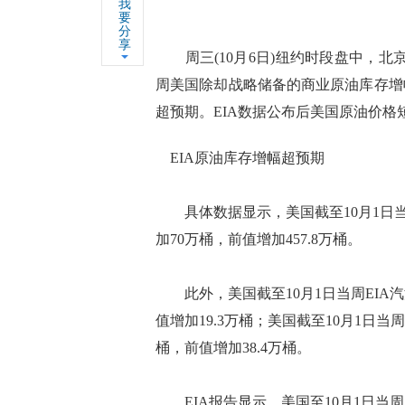
我
要
分
享
周三(10月6日)纽约时段盘中，北京时
周美国除却战略储备的商业原油库存增
超预期。EIA数据公布后美国原油价格
EIA原油库存增幅超预期
具体数据显示，美国截至10月1日当周
加70万桶，前值增加457.8万桶。
此外，美国截至10月1日当周EIA汽油
值增加19.3万桶；美国截至10月1日当
桶，前值增加38.4万桶。
EIA报告显示，美国至10月1日当周原