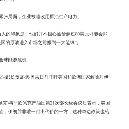
张局面，企业被迫改用原油生产电力。
的印象是，他们并不担心油价超过80美元可能会抑
美国的原油进入市场之前赚到一大笔钱”。
全球能源危机
油部长贾瓦德·奥吉日前呼吁美国和欧洲国家解除对伊
克)与非欧佩克产油国第21次部长级会议后表示，美国
油，伊朗并非唯一付出代价的一方，这种单边政策也给