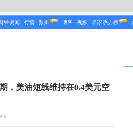
财经要闻
行情
数据
博客
视频
名家热力榜
期，美油短线维持在0.4美元空
佚名