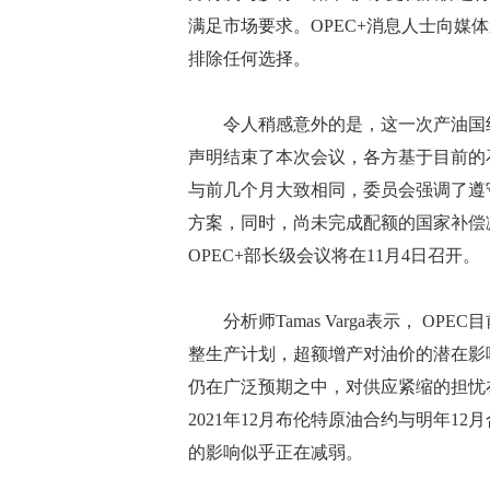
满足市场要求。OPEC+消息人士向媒
排除任何选择。
令人稍感意外的是，这一次产油国组织
声明结束了本次会议，各方基于目前的
与前几个月大致相同，委员会强调了遵
方案，同时，尚未完成配额的国家补偿
OPEC+部长级会议将在11月4日召开。
分析师Tamas Varga表示， O
整生产计划，超额增产对油价的潜在影
仍在广泛预期之中，对供应紧缩的担忧
2021年12月布伦特原油合约与明年1
的影响似乎正在减弱。