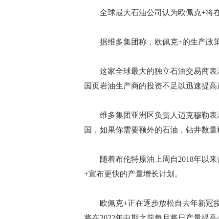
全球最大石油公司认为欧佩克+将在
据维多集团称，欧佩克+的生产政策
这家全球最大的独立石油交易商表示
国页岩油生产商的投资不足以迅速提高
维多集团亚洲区负责人迈克穆勒表示，
国，如果你需要额外的石油，钻井数量
随着布伦特原油上周自2018年以来
+宣布更快的产量增长计划。
欧佩克+正在逐步放松自去年新冠疫
将在2022年中期之前每月将日产量提高