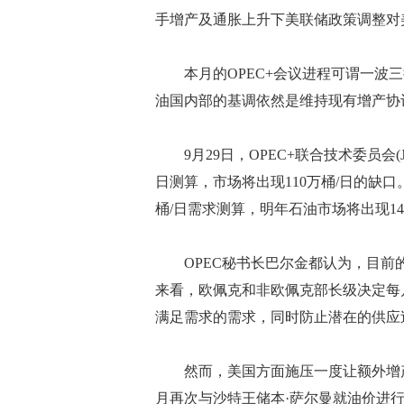
手增产及通胀上升下美联储政策调整对
本月的OPEC+会议进程可谓一波三
油国内部的基调依然是维持现有增产协
9月29日，OPEC+联合技术委员会(
日测算，市场将出现110万桶/日的缺
桶/日需求测算，明年石油市场将出现14
OPEC秘书长巴尔金都认为，目前
来看，欧佩克和非欧佩克部长级决定每
满足需求的需求，同时防止潜在的供应
然而，美国方面施压一度让额外增产
月再次与沙特王储本·萨尔曼就油价进行