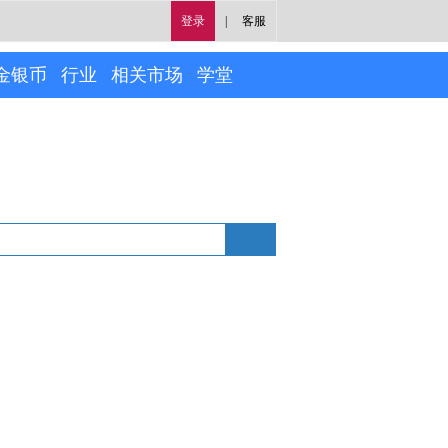
登录
|
客服
金银币
行业
相关市场
学堂