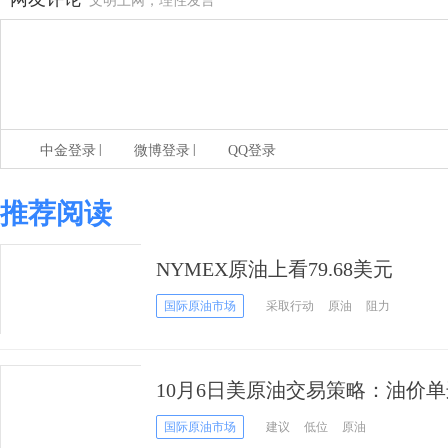
文明上网，理性发言
|
|
中金登录
微博登录
QQ登录
推荐阅读
NYMEX原油上看79.68美元
国际原油市场
采取行动
原油
阻力
10月6日美原油交易策略：油价
多
国际原油市场
建议
低位
原油