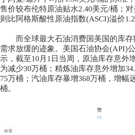
售价较布伦特原油贴水2.40美元/桶；
则比阿格斯酸性原油指数(ASCI)溢价1.2
而全球最大石油消费国美国的库存
需求放缓的迹象。美国石油协会(API)
示，截至10月1日当周，原油库存意外增
为减少30万桶；精炼油库存意外增加34
75万桶；汽油库存暴增368万桶，增幅
桶。
赞
1人
标签