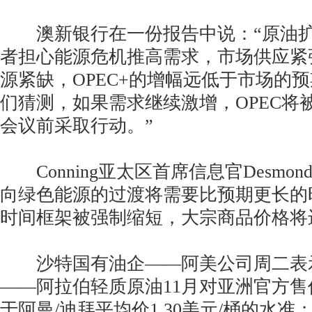
澳新银行在一份报告中说：“原油扩
者担心能源危机推高需求，市场供应紧
源紧缺，OPEC+的增幅远低于市场的
们猜测，如果需求继续激增，OPEC将
会议前采取行动。”
Conning亚太区首席信息官Desmond 
向绿色能源的过渡将需要比预期更长的
时间框架被强制缩短，大宗商品价格将
沙特国有油企——阿美公司周二表
——阿拉伯轻质原油11月对亚洲官方售价
于阿曼/迪拜平均价1.30美元/桶的水准