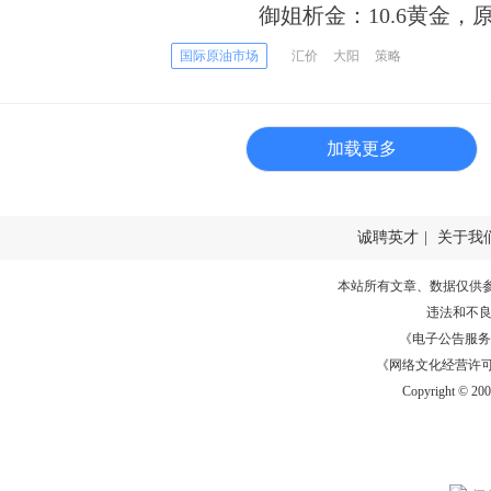
御姐析金：10.6黄金，原
略
国际原油市场
汇价
大阳
策略
加载更多
诚聘英才
|
关于我
本站所有文章、数据仅供
违法和不
《电子公告服务许可证
《网络文化经营许可证》
Copyright © 20