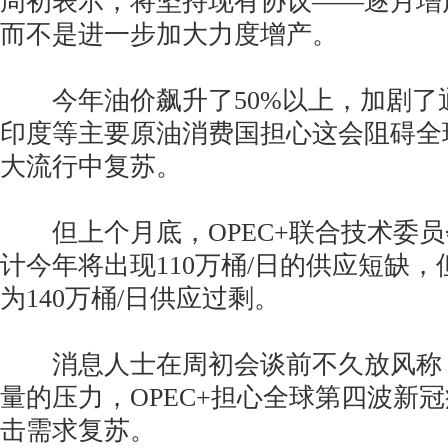
周初表示，将坚持现有协议——逐月增产
而不是进一步加大力度增产。
今年油价飙升了50%以上，加剧了
印度等主要原油消费国担心这会阻碍全
大流行中复苏。
但上个月底，OPEC+联合技术委员会(
计今年将出现110万桶/日的供应短缺
为140万桶/日供应过剩。
消息人士在周初会谈前不久放风称
量的压力，OPEC+担心全球第四波新
击需求复苏。