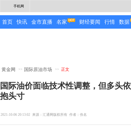
手机网
首页
快讯
金市直播
名家
财经要闻
行情
数据
黄金网
国际原油市场
>>
>>
正文
国际油价面临技术性调整，但多头依
抱头寸
2021-10-06 20:13:02
来源：汇通网版权所有
作者：佚名