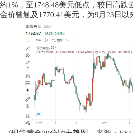
约1%，至1748.48美元低点，较日高跌
金价曾触及1770.41美元，为9月23日