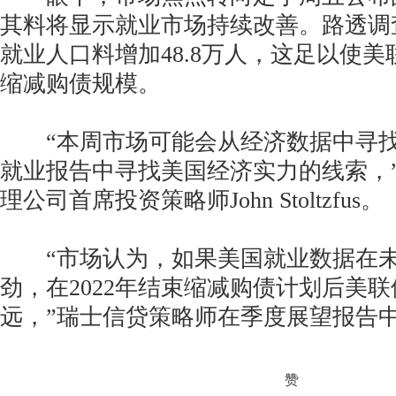
其料将显示就业市场持续改善。路透调
就业人口料增加48.8万人，这足以使
缩减购债规模。
“本周市场可能会从经济数据中寻找
就业报告中寻找美国经济实力的线索，
理公司首席投资策略师John Stoltzfus。
“市场认为，如果美国就业数据在未
劲，在2022年结束缩减购债计划后美
远，”瑞士信贷策略师在季度展望报告
赞