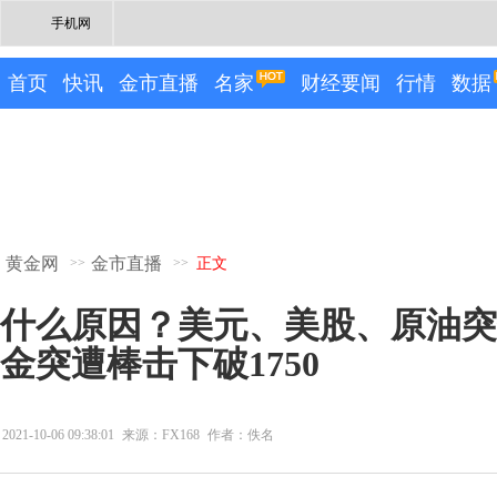
手机网
首页
快讯
金市直播
名家
财经要闻
行情
数据
黄金网
金市直播
>>
>>
正文
什么原因？美元、美股、原油突
金突遭棒击下破1750
2021-10-06 09:38:01
来源：FX168
作者：佚名