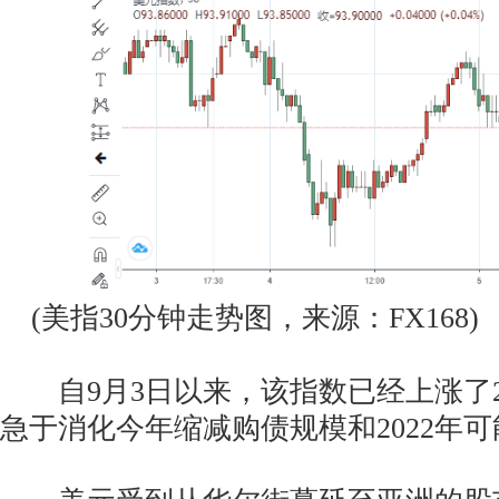
(美指30分钟走势图，来源：FX168)
自9月3日以来，该指数已经上涨了2
急于消化今年缩减购债规模和2022年