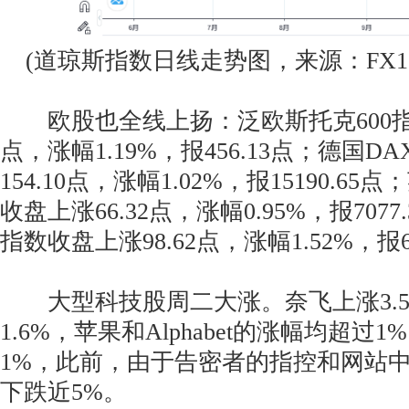
(道琼斯指数日线走势图，来源：FX16
欧股也全线上扬：泛欧斯托克600指数
点，涨幅1.19%，报456.13点；德国D
154.10点，涨幅1.02%，报15190.65
收盘上涨66.32点，涨幅0.95%，报7077
指数收盘上涨98.62点，涨幅1.52%，报65
大型科技股周二大涨。奈飞上涨3.5
1.6%，苹果和Alphabet的涨幅均超过
1%，此前，由于告密者的指控和网站
下跌近5%。