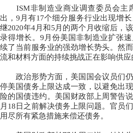
ISM非制造业商业调查委员会主席Antho
出，9月有17个细分服务行业出现增
继2020年4月和5月的两个月收缩后，
录得增长。9月份美国非制造业扩张
续了当前服务业的强劲增长势头。然
流和材料方面的持续挑战正在影响供应
政治形势方面，美国国会议员们仍
停美国债务上限达成一致，以避免出
险的国债违约。美国财政部上周警告说
月18日之前解决债务上限问题。官员
用尽所有紧急措施来偿还债务。