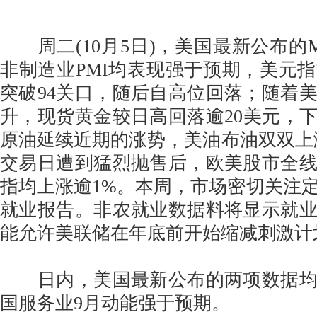
周二(10月5日)，美国最新公布的Mar
非制造业PMI均表现强于预期，美元
突破94关口，随后自高位回落；随着
升，现货黄金较日高回落逾20美元，下破
原油延续近期的涨势，美油布油双双上
交易日遭到猛烈抛售后，欧美股市全
指均上涨逾1%。本周，市场密切关注
就业报告。非农就业数据料将显示就
能允许美联储在年底前开始缩减刺激计
日内，美国最新公布的两项数据均
国服务业9月动能强于预期。