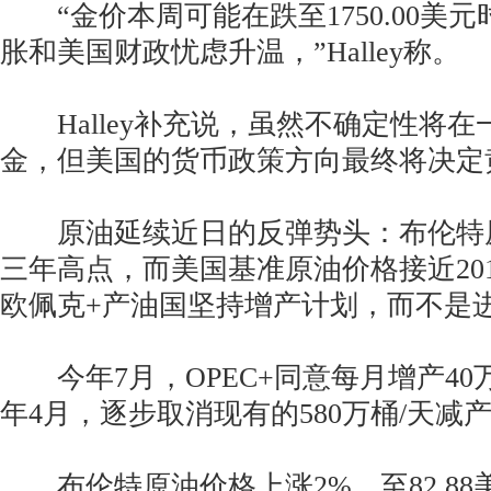
“金价本周可能在跌至1750.00美
胀和美国财政忧虑升温，”Halley称。
Halley补充说，虽然不确定性将在
金，但美国的货币政策方向最终将决定
原油延续近日的反弹势头：布伦特
三年高点，而美国基准原油价格接近20
欧佩克+产油国坚持增产计划，而不是
今年7月，OPEC+同意每月增产40万桶
年4月，逐步取消现有的580万桶/天减
布伦特原油价格上涨2%，至82.88