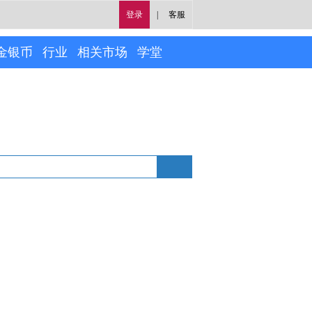
登录
|
客服
金银币
行业
相关市场
学堂