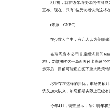
8月初，就在德尔塔变体的传播成为
宣布。现在，只有9位受访者认为这将在
(来源：CNBC)
在少数人当中，有几人认为美联储
布瑞恩资本公司首席经济顾问John 
2%，要想扭转这一局面将付出高昂的
步落后，目前可能正在犯下重大政策错
尽管存在这样的担忧，市场仍预计在2
势头加大以来，加息预期实际上已经有
今年4月，调查显示，预计明年将加