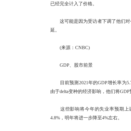
已经完全计入了价格。
这可能是因为受访者下调了他们对今年
延。
(来源：CNBC)
GDP、股市前景
目前预测2021年的GDP增长率为5
由于delta变种的经济影响，他们将GDP
这些影响将今年的失业率预期上调了不
4.8%，明年将进一步降至4%左右。