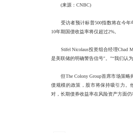
(来源：CNBC)
受访者预计标普500指数将在今年年底
10年期国债收益率将仅超过2%。
Stifel Nicolaus投资组合经理Cha
是美联储的明确警告信号″。”“我们认
但The Colony Group首席市场策略师
债规模的政策，股市将保持吸引力。他
对，长期债券收益率在风险资产方面仍