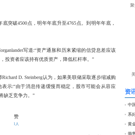
聚
突破4500点，明年年底升至4765点。到明年年底，
d Morganlander写道:“资产通胀和历来紧缩的信贷息差应该
为，投资者应该持有优质资产，降低杠杆率。”
Richard D. Steinberg认为，如果美联储采取逐步缩减购
表示:“由于消息传递缓慢而稳定，股市可能会从容应
资讯
将缺乏竞争力。”
赞
1人