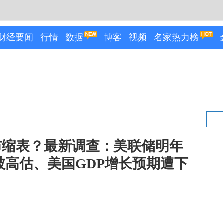
财经要闻
行情
数据
博客
视频
名家热力榜
布缩表？最新调查：美联储明年
被高估、美国GDP增长预期遭下