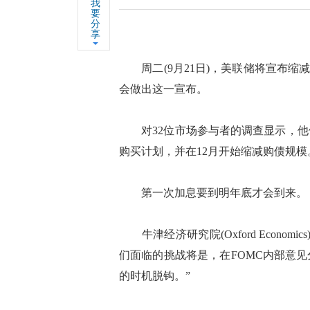
我
要
分
享
周二(9月21日)，美联储将宣布缩
会做出这一宣布。
对32位市场参与者的调查显示，他们
购买计划，并在12月开始缩减购债规模
第一次加息要到明年底才会到来。
牛津经济研究院(Oxford Economics
们面临的挑战将是，在FOMC内部意
的时机脱钩。”