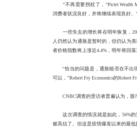
“不再需要拐杖了，”Pictet Wealth M
消费者状况良好，并将继续表现良好。
一些失去的增长将在明年恢复，2022年
人仍然认为通胀是暂时的，但仍认为美
者价格指数将上涨近4.4%，明年将回落
“恰当的问题是，通胀能否在不出现
可以，”Robert Fry Economics的Robert 
CNBC调查的受访者普遍认为，股
这次调查的情况就是如此，56%的
被高估了。但这是疫情爆发以来的最低