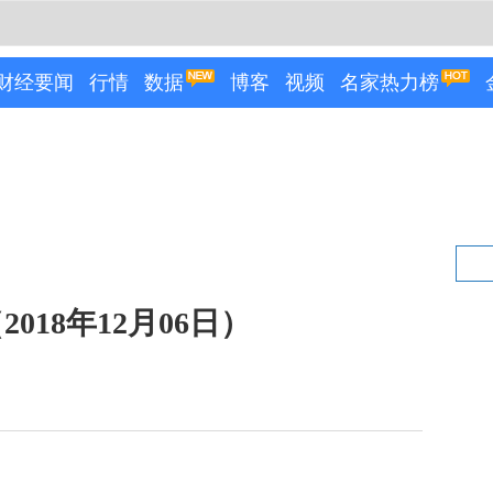
财经要闻
行情
数据
博客
视频
名家热力榜
18年12月06日）