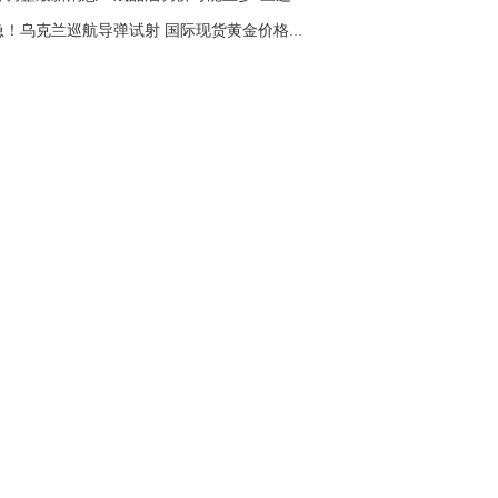
紧急！乌克兰巡航导弹试射 国际现货黄金价格怒...