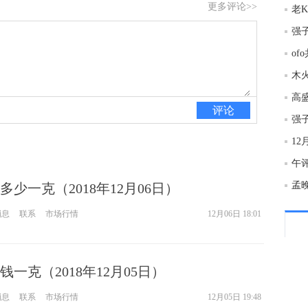
更多评论>>
20:2
o
20:1
木
评论
20:1
强
1
20:1
少一克（2018年12月06日）
20:0
消息
联系
市场行情
12月06日 18:01
20:0
一克（2018年12月05日）
20:0
消息
联系
市场行情
12月05日 19:48