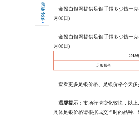
我
金投白银网提供足银手镯多少钱一克(201
要
分
月06日)
享
金投白银网提供足银手镯多少钱一克(201
月06日)
201
足银报价
查看更多足银价格、足银价格今天多
温馨提示：
市场行情变化较快，以上
具体足银价格请根据成交当时的品种、