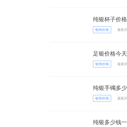
纯银杯子价格是
银饰价格
最新
足银价格今天多
银饰价格
最新
纯银手镯多少钱
银饰价格
最新
纯银多少钱一克