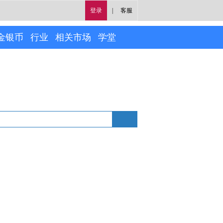
登录
|
客服
金银币
行业
相关市场
学堂