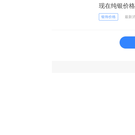
现在纯银价格多
银饰价格
最新