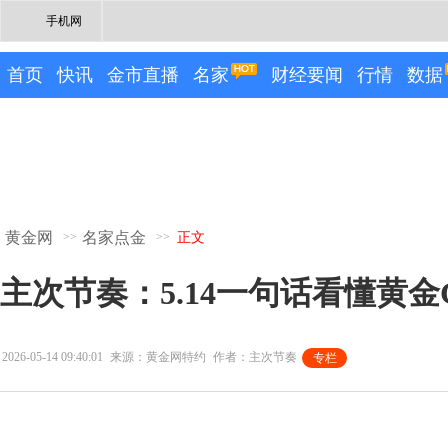
手机网
首页
快讯
金市直播
名家
财经要闻
行情
数据
黄金网
名家点金
>>
>>
正文
主次节奏：5.14一句话看懂黄金G
2026-05-14 09:40:01
来源：黄金网特约
作者：主次节奏
专栏
专栏