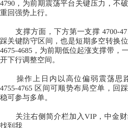
4790，为前期震荡平台关键压力，不
重回强势上行。
支撑方面，下方第一支撑 4700-47
踩关键防守区间，也是短期多空转换
4675-4685，为前期低位起涨支撑带
开下行调整空间。
操作上日内以高位偏弱震荡思路
4755-4765 区间可顺势布局空单，回踩 4
稳可参与多单。
关注右侧简介栏加入VIP，中金财
找到我