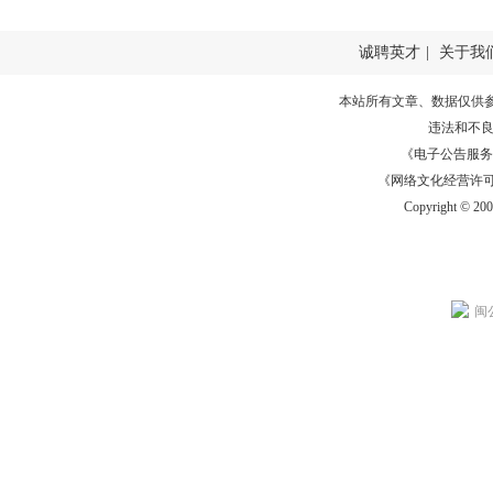
诚聘英才
|
关于我
本站所有文章、数据仅供
违法和不
《电子公告服务许可证
《网络文化经营许可证》
Copyright © 20
闽公