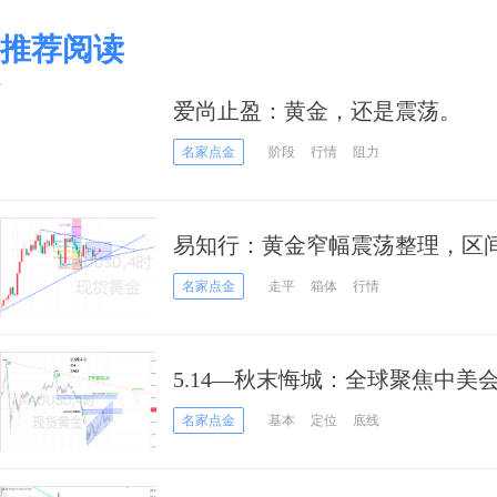
推荐阅读
爱尚止盈：黄金，还是震荡。
名家点金
阶段
行情
阻力
易知行：黄金窄幅震荡整理，区
名家点金
走平
箱体
行情
5.14—秋末悔城：全球聚焦中
号！
名家点金
基本
定位
底线