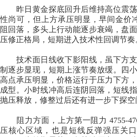
昨日黄金探底回升后维持高位震荡
性尚可，但上方承压明显，早间金价冲高至
阻回落，多头上行动能逐步衰竭，盘
压修正格局，短期进入技术性回调节奏
技术面日线收下影阳线，虽下方支
制逐步显现，短期上涨节奏放缓。四
高点承压明显，价格运行于压力下方
成型。小时线冲高后连阴回落，短线
抛压释放，修整过后还有进一步下探空
阻力方面，上方第一阻力 4755-47
压核心区域，也是短线反弹强压关口；其