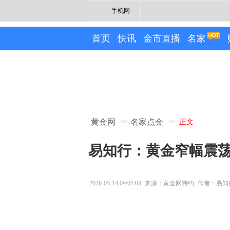
手机网
首页
快讯
金市直播
名家
黄金网
名家点金
>>
>>
正文
易知行：黄金窄幅震
2026-05-14 09:01:04
来源：黄金网特约
作者：易知
专栏