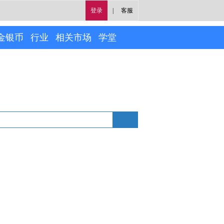
登录
|
客服
金银币
行业
相关市场
学堂