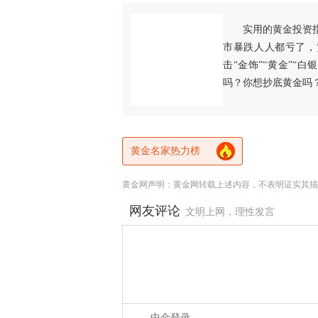
实用的黄金投资
市暴跌人人都亏了，
击“金饰”“黄金”“
吗？你想抄底黄金吗
黄金名家热力榜
黄金网声明：黄金网转载上述内容，不表明证实其描
网友评论
文明上网，理性发言
中金登录