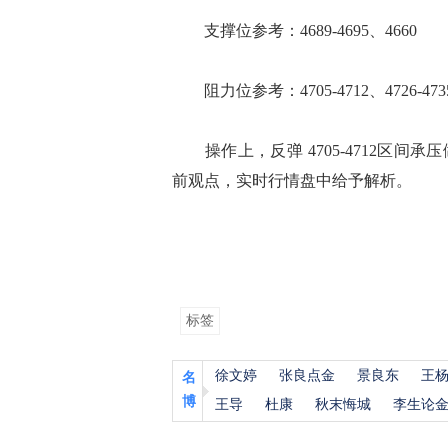
支撑位参考：4689-4695、4660
阻力位参考：4705-4712、4726-473
操作上，反弹 4705-4712区间承压
前观点，实时行情盘中给予解析。
标签
徐文婷
张良点金
景良东
王
名
博
王导
杜康
秋末悔城
李生论