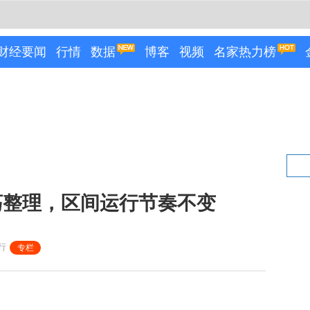
财经要闻
行情
数据
博客
视频
名家热力榜
荡整理，区间运行节奏不变
行
专栏