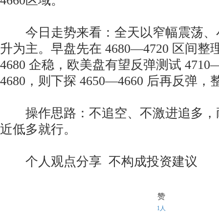
4660区域。
今日走势来看：全天以窄幅震荡、
升为主。早盘先在 4680—4720 区间
4680 企稳，欧美盘有望反弹测试 4710
4680，则下探 4650—4660 后再反
操作思路：不追空、不激进追多，耐心等
近低多就行。
个人观点分享 不构成投资建议
赞
1人