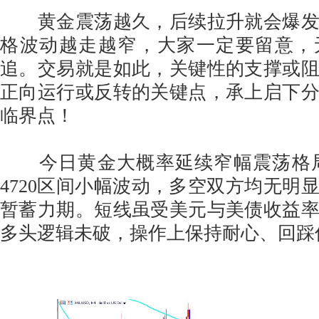
黄金震荡越久，后续拉升就会爆发
格波动越走越窄，大家一定要留意，
追。交易就是如此，关键性的支撑或
正向运行或反转的关键点，承上启下
临界点！
今日黄金大概率延续窄幅震荡格局，
4720区间小幅波动，多空双方均无明
暂蓄力期。短线虽受美元与美债收益
多头逻辑未破，操作上保持耐心、回踩