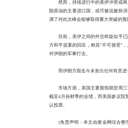
然而，持续进行中的美伊冲突或将成
朗原油的主要进口国，或可被说服扮演
调了对此次峰会能够取得重大突破的预
目前，美伊之间的外交斡旋似乎已陷
方和平提案的回应，称其"不可接受"
对伊朗的军事打击。
而伊朗方面迄今未发出任何有意进一
市场方面，美国主要股指期货周三整
截至4月份财季的业绩，而美国参议院
认投票。
(免责声明：本文由黄金网综合整理