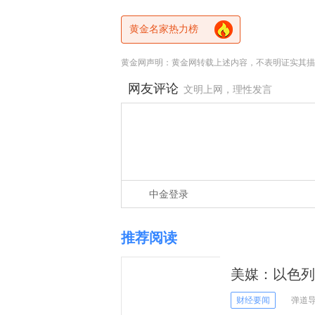
黄金名家热力榜
黄金网声明：黄金网转载上述内容，不表明证实其描
网友评论
文明上网，理性发言
中金登录
推荐阅读
美媒：以色列
争目标无法实
财经要闻
弹道