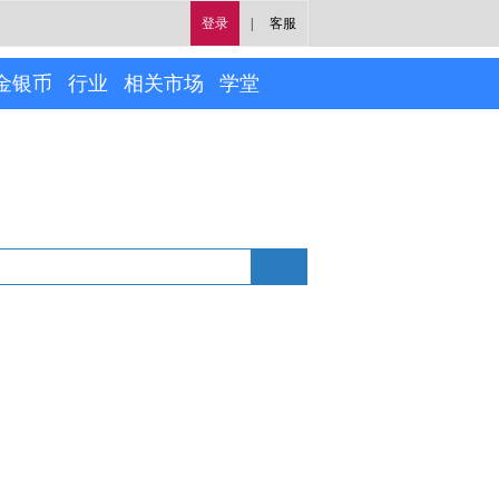
登录
|
客服
金银币
行业
相关市场
学堂