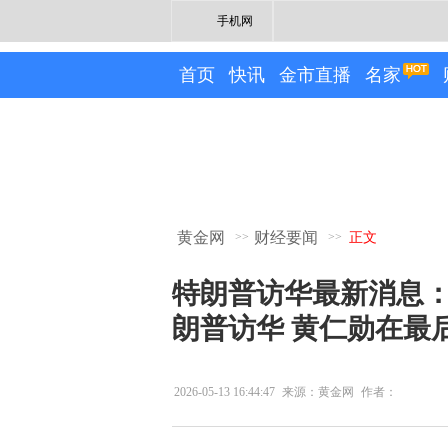
手机网
首页
快讯
金市直播
名家
黄金网
财经要闻
>>
>>
正文
特朗普访华最新消息：
朗普访华 黄仁勋在最
2026-05-13 16:44:47
来源：黄金网
作者：