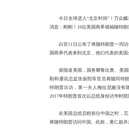
今日全球进入“北京时间”！万众瞩
消息：刚刚！16位美国商界领袖随特朗
白宫11日公布了将随特朗普一同访华
国商界代表来到北京，他们代表的美国企
据报道美国，国务卿鲁比奥、美国国
勒和通讯总监张振熙等官员将随同特朗
特朗普出访，第一夫人梅拉尼娅没有随
2017年特朗普首次以总统身份访华时
在美国总统启程前往中国之时，芯片
将随特朗普访问中国。此前，黄仁勋并