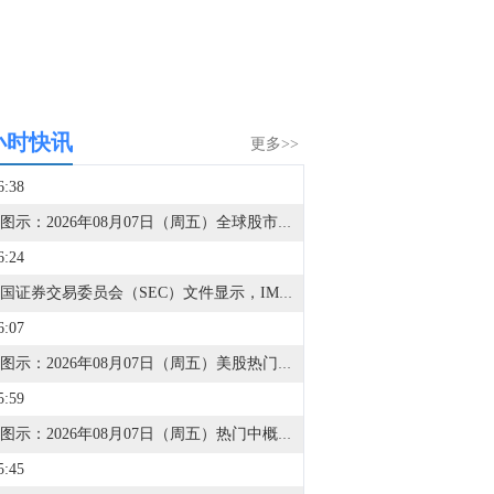
小时快讯
更多>>
6:38
金十图示：2026年08月07日（周五）全球股市指数-美洲市场（收盘）
6:24
据美国证券交易委员会（SEC）文件显示，IMG财富管理持有212股SpaceX(SPCX.O)A类股份。
6:07
金十图示：2026年08月07日（周五）美股热门股票行情一览（美股收盘）
5:59
金十图示：2026年08月07日（周五）热门中概股行情一览（美股收盘）
5:45