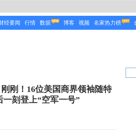
财经要闻
行情
数据
博客
视频
名家热力榜
刚刚！16位美国商界领袖随特
后一刻登上“空军一号”