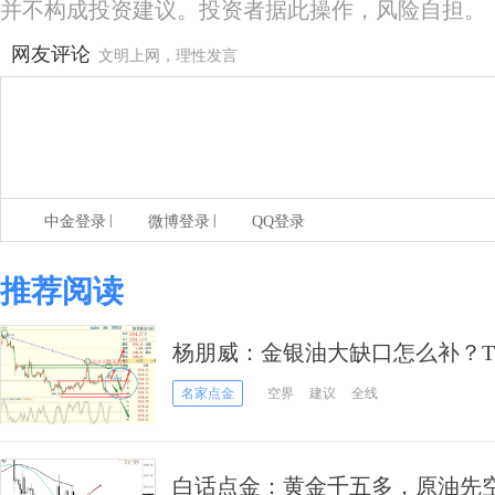
并不构成投资建议。投资者据此操作，风险自担。
网友评论
文明上网，理性发言
|
|
中金登录
微博登录
QQ登录
推荐阅读
杨朋威：金银油大缺口怎么补？T
名家点金
空界
建议
全线
白话点金：黄金千五多，原油先