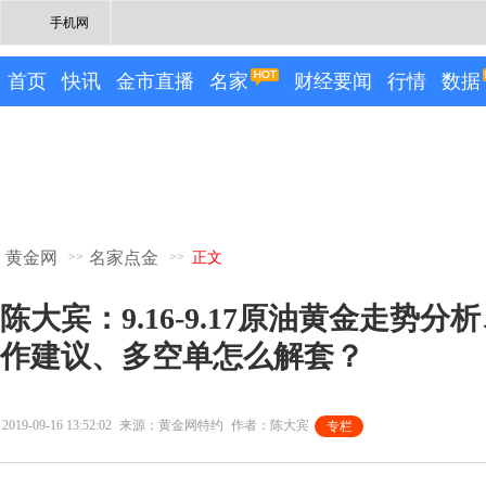
手机网
首页
快讯
金市直播
名家
财经要闻
行情
数据
黄金网
名家点金
>>
>>
正文
陈大宾：9.16-9.17原油黄金走势分析
作建议、多空单怎么解套？
2019-09-16 13:52:02
来源：黄金网特约
作者：陈大宾
专栏