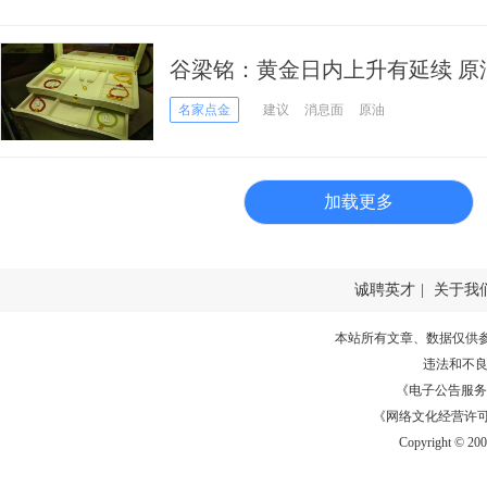
谷梁铭：黄金日内上升有延续 原
名家点金
建议
消息面
原油
加载更多
诚聘英才
|
关于我
本站所有文章、数据仅供
违法和不
《电子公告服务许可证
《网络文化经营许可证》
Copyright © 20