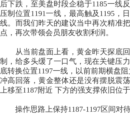
后下跌，至美盘时段企稳于1185一线
压制位置1191一线，最高触及1195
线。而我们昨天的建议当中再次精准把握
点，再次带领会员朋友收割利润。
从当前盘面上看，黄金昨天探底回升
制，给多头缓了一口气，现在关键压
底转换位置1197一线，以前前期横盘阻力1
冲高回落，黄金整体还是没有摆脱震
上移至1187附近 下方的强支撑依旧位于11
操作思路上保持1187-1197区间对