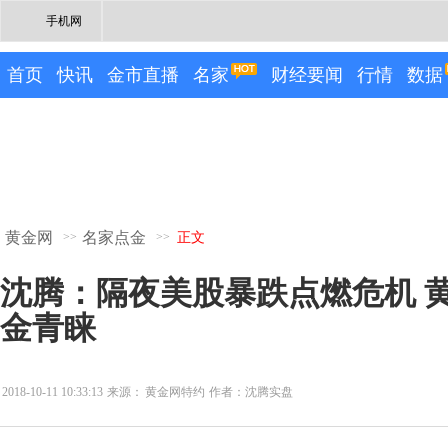
手机网
首页
快讯
金市直播
名家
财经要闻
行情
数据
黄金网
名家点金
>>
>>
正文
沈腾：隔夜美股暴跌点燃危机 
金青睐
2018-10-11 10:33:13
来源：
黄金网特约
作者：沈腾实盘