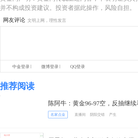
并不构成投资建议。投资者据此操作，风险自担。
网友评论
文明上网，理性发言
|
|
中金登录
微博登录
QQ登录
推荐阅读
陈阿牛：黄金96-97空，反抽继
名家点金
直播间
阴阳交错
产生