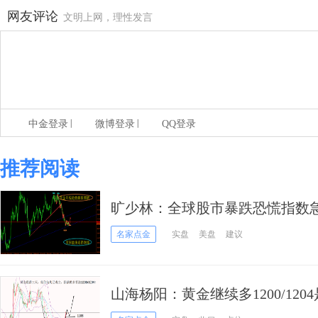
网友评论
文明上网，理性发言
|
|
中金登录
微博登录
QQ登录
推荐阅读
旷少林：全球股市暴跌恐慌指数急
锋芒
名家点金
实盘
美盘
建议
山海杨阳：黄金继续多1200/120