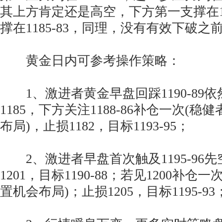
其上方肯定还是高空，下方第一支撑在11
撑在1185-83，同理，没有有效下破之
黄金日内可参考操作策略：
1、激进者黄金早盘回踩1190-89
1185，下方关注1188-86补仓一次(
布局)，止损1182，目标1193-95；
2、激进者早盘首次触及1195-96
1201，目标1190-88；若见1200补仓
置机会布局)；止损1205，目标1195-93