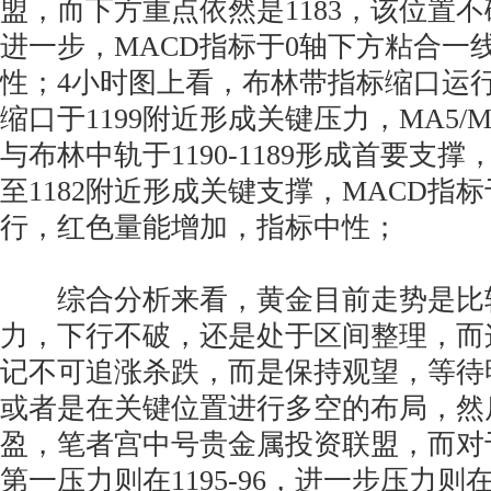
盟，而下方重点依然是1183，该位置
进一步，MACD指标于0轴下方粘合一
性；4小时图上看，布林带指标缩口运
缩口于1199附近形成关键压力，MA5/
与布林中轨于1190-1189形成首要支
至1182附近形成关键支撑，MACD指
行，红色量能增加，指标中性；
综合分析来看，黄金目前走势是比
力，下行不破，还是处于区间整理，而
记不可追涨杀跌，而是保持观望，等待
或者是在关键位置进行多空的布局，然
盈，笔者宫中号贵金属投资联盟，而对
第一压力则在1195-96，进一步压力则在