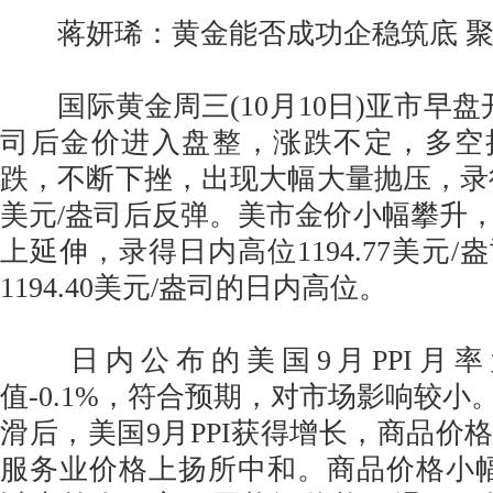
蒋妍琋：黄金能否成功企稳筑底 聚焦
国际黄金周三(10月10日)亚市早盘开于1
司后金价进入盘整，涨跌不定，多空
跌，不断下挫，出现大幅大量抛压，录得日
美元/盎司后反弹。美市金价小幅攀升
上延伸，录得日内高位1194.77美元
1194.40美元/盎司的日内高位。
日内公布的美国9月PPI月率为
值-0.1%，符合预期，对市场影响较小。
滑后，美国9月PPI获得增长，商品价
服务业价格上扬所中和。商品价格小幅下