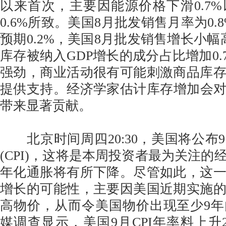
以来首次，主要因能源价格下滑0.7
0.6%所致。美国8月批发销售月率为0.
预期0.2%，美国8月批发销售增长小幅
库存被纳入GDP增长的成分占比增加0.
强劲，商业活动很有可能刺激商品库
提供支持。经济学家估计库存增加会对
带来显著贡献。
北京时间周四20:30，美国将公布
(CPI)，这将是本周投资者最为关注的
年化通胀将有所下降。尽管如此，这
增长的可能性，主要因美国近期实施
高物价，从而令美国物价出现至少9
媒调查显示，美国9月CPI年率料上升2