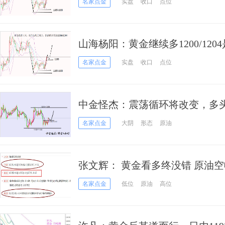
名家点金
实盘
收口
点位
山海杨阳：黄金继续多1200/120
名家点金
实盘
收口
点位
中金怪杰：震荡循环将改变，多
名家点金
大阴
形态
原油
张文辉： 黄金看多终没错 原油
名家点金
低位
原油
高位